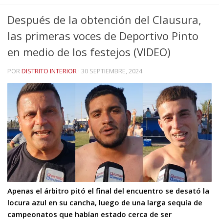
Después de la obtención del Clausura,
las primeras voces de Deportivo Pinto
en medio de los festejos (VIDEO)
POR
DISTRITO INTERIOR
·
30 SEPTIEMBRE, 2024
Apenas el árbitro pitó el final del encuentro se desató la
locura azul en su cancha, luego de una larga sequía de
campeonatos que habían estado cerca de ser