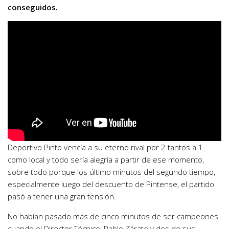
conseguidos.
Deportivo Pinto vencía a su eterno rival por 2 tantos a 1
como local y todo sería alegría a partir de ese momento,
sobre todo porque los último minutos del segundo tiempo,
especialmente luego del descuento de Pintense, el partido
pasó a tener una gran tensión.
No habían pasado más de cinco minutos de ser campeones
cuando el Director Técnico, Pablo Zárate y dos de sus