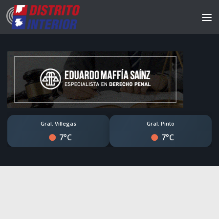
Gral. Villegas
Gral. Pinto
7°C
7°C