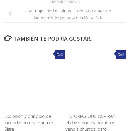
HISTORIA PREVIA
Una mujer de Lincoln volcó en cercanías de
General Villegas sobre la Ruta 226
TAMBIÉN TE PODRÍA GUSTAR...
0
2
Explosión y principio de
HISTORIAS QUE INSPIRAN:
incendio en una noria en
el chico que elaboraba y
Sigra
vendía churros logró