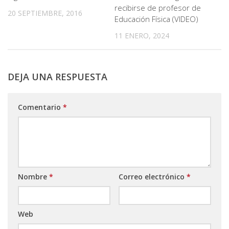
recibirse de profesor de
20 SEPTIEMBRE, 2016
Educación Física (VIDEO)
11 ENERO, 2024
DEJA UNA RESPUESTA
Comentario
*
Nombre
*
Correo electrónico
*
Web