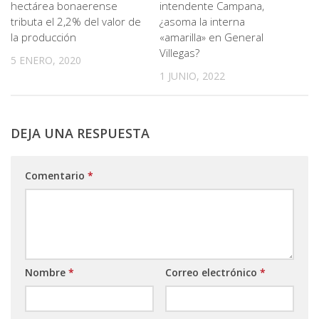
hectárea bonaerense
intendente Campana,
tributa el 2,2% del valor de
¿asoma la interna
la producción
«amarilla» en General
Villegas?
5 ENERO, 2020
1 JUNIO, 2022
DEJA UNA RESPUESTA
Comentario
*
Nombre
*
Correo electrónico
*