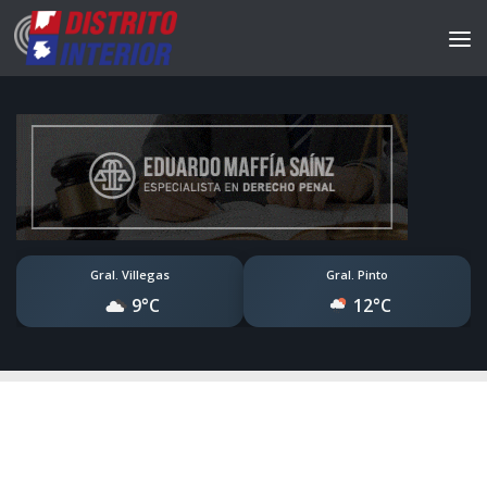
Gral. Villegas
Gral. Pinto
9°C
12°C