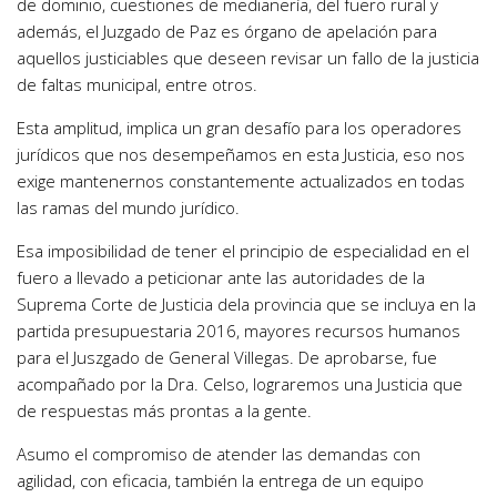
de dominio, cuestiones de medianería, del fuero rural y
además, el Juzgado de Paz es órgano de apelación para
aquellos justiciables que deseen revisar un fallo de la justicia
de faltas municipal, entre otros.
Esta amplitud, implica un gran desafío para los operadores
jurídicos que nos desempeñamos en esta Justicia, eso nos
exige mantenernos constantemente actualizados en todas
las ramas del mundo jurídico.
Esa imposibilidad de tener el principio de especialidad en el
fuero a llevado a peticionar ante las autoridades de la
Suprema Corte de Justicia dela provincia que se incluya en la
partida presupuestaria 2016, mayores recursos humanos
para el Juszgado de General Villegas. De aprobarse, fue
acompañado por la Dra. Celso, lograremos una Justicia que
de respuestas más prontas a la gente.
Asumo el compromiso de atender las demandas con
agilidad, con eficacia, también la entrega de un equipo