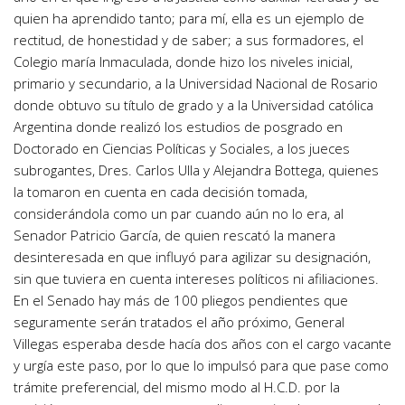
quien ha aprendido tanto; para mí, ella es un ejemplo de
rectitud, de honestidad y de saber; a sus formadores, el
Colegio maría Inmaculada, donde hizo los niveles inicial,
primario y secundario, a la Universidad Nacional de Rosario
donde obtuvo su título de grado y a la Universidad católica
Argentina donde realizó los estudios de posgrado en
Doctorado en Ciencias Políticas y Sociales, a los jueces
subrogantes, Dres. Carlos Ulla y Alejandra Bottega, quienes
la tomaron en cuenta en cada decisión tomada,
considerándola como un par cuando aún no lo era, al
Senador Patricio García, de quien rescató la manera
desinteresada en que influyó para agilizar su designación,
sin que tuviera en cuenta intereses políticos ni afiliaciones.
En el Senado hay más de 100 pliegos pendientes que
seguramente serán tratados el año próximo, General
Villegas esperaba desde hacía dos años con el cargo vacante
y urgía este paso, por lo que lo impulsó para que pase como
trámite preferencial, del mismo modo al H.C.D. por la