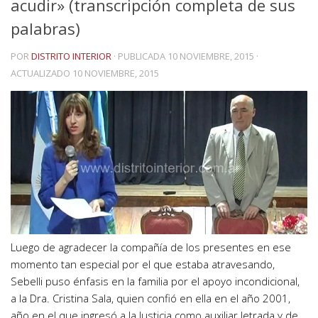
acudir» (transcripción completa de sus
palabras)
POR
DISTRITO INTERIOR
· PUBLICADA
10 NOVIEMBRE, 2015
·
ACTUALIZADO
10 NOVIEMBRE, 2015
Luego de agradecer la compañía de los presentes en ese
momento tan especial por el que estaba atravesando,
Sebelli puso énfasis en la familia por el apoyo incondicional,
a la Dra. Cristina Sala, quien confió en ella en el año 2001,
año en el que ingresó a la Justicia como auxiliar letrada y de