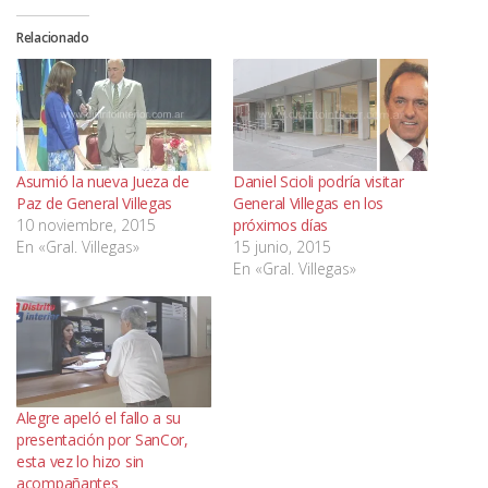
Relacionado
Asumió la nueva Jueza de
Daniel Scioli podría visitar
Paz de General Villegas
General Villegas en los
10 noviembre, 2015
próximos días
En «Gral. Villegas»
15 junio, 2015
En «Gral. Villegas»
Alegre apeló el fallo a su
presentación por SanCor,
esta vez lo hizo sin
acompañantes