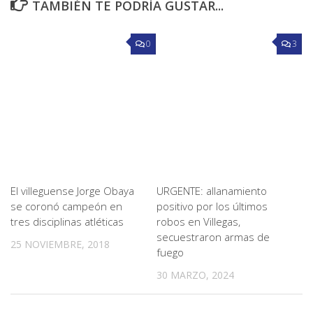
TAMBIÉN TE PODRÍA GUSTAR...
0
3
El villeguense Jorge Obaya
URGENTE: allanamiento
se coronó campeón en
positivo por los últimos
tres disciplinas atléticas
robos en Villegas,
secuestraron armas de
25 NOVIEMBRE, 2018
fuego
30 MARZO, 2024