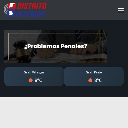
Gral. Villegas
Gral. Pinto
8°C
8°C