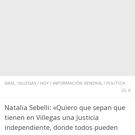
GRAL. VILLEGAS
/
HOY
/
INFORMACIÓN GENERAL
/
POLÍTICA
0
Natalia Sebelli: «Quiero que sepan que
tienen en Villegas una Justicia
independiente, donde todos pueden