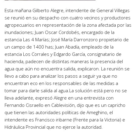
Esta mañana Gilberto Alegre, intendente de General Villegas
se reunió en su despacho con cuatro vecinos y productores
agropecuarios en representación de la zona afectada por las
inundaciones; Juan Oscar Cordobés, encargado de la
estancia Las 4 Marías; José María Darronzoro propietario de
un campo de 1400 has; Juan Abadía, empleado de la
estancia Los Corrales y Edgardo García, consignatario de
hacienda, padecen de distintas maneras la presencia del
agua que aún no encuentra salida, explicaron. La reunión se
llevo a cabo para analizar los pasos a seguir ya que no
encuentran eco en los responsables de las medidas a
tomar para darle salida al agua.La solución está pero no se
lleva adelante, expresó Alegre en una entrevista con
Fernando Cisraello en Cablevisión, dijo que es un capricho
que tienen las autoridades políticas de Ameghino, el
intendente es Francisco iribarne (Frente para la Victoria) e
Hidráulica Provincial que no ejerce la autoridad.