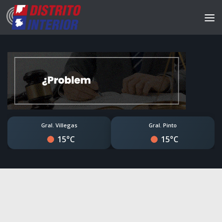
Gral. Villegas
Gral. Pinto
15°C
15°C