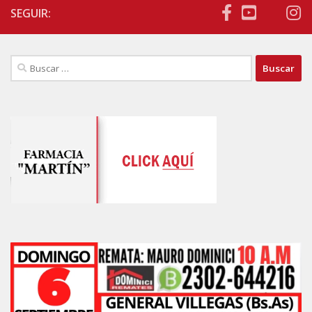
SEGUIR:
Buscar: