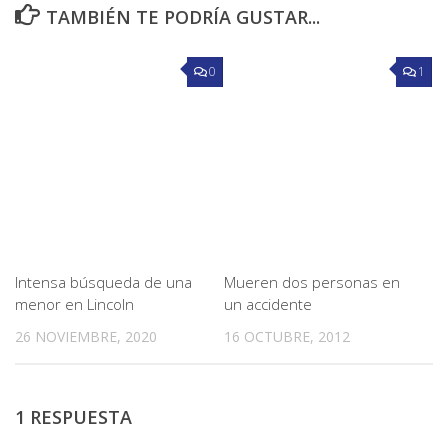
TAMBIÉN TE PODRÍA GUSTAR...
0
1
Intensa búsqueda de una
Mueren dos personas en
menor en Lincoln
un accidente
26 NOVIEMBRE, 2020
16 OCTUBRE, 2012
1 RESPUESTA