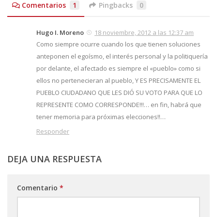
Comentarios
1
Pingbacks
0
Hugo I. Moreno
18 noviembre, 2012 a las 12:37 am
Como siempre ocurre cuando los que tienen soluciones
anteponen el egoísmo, el interés personal y la politiquería
por delante, el afectado es siempre el «pueblo» como si
ellos no pertenecieran al pueblo, Y ES PRECISAMENTE EL
PUEBLO CIUDADANO QUE LES DIÓ SU VOTO PARA QUE LO
REPRESENTE COMO CORRESPONDE!!!… en fin, habrá que
tener memoria para próximas elecciones!!…
Responder
DEJA UNA RESPUESTA
Comentario
*