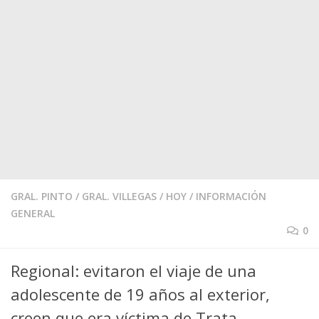
GRAL. PINTO
/
GRAL. VILLEGAS
/
HOY
/
INFORMACIÓN
GENERAL
0
Regional: evitaron el viaje de una
adolescente de 19 años al exterior,
creen que era víctima de Trata