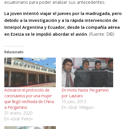
ecuatoriano para poder analizar sus antecedentes.
La joven intentó viajar el jueves por la madrugada, pero
debido a la investigación y a la rápida intervención de
Interpol Argentina y Ecuador, desde la compañía aérea
en Ezeiza se le impidió abordar el avión
. (Fuente: DIB)
Relacionado
Activaron el protocolo de
En moto hasta Pergamino
coronavirus por una mujer
por Lautaro
que llegó resfriada de China
15 julio, 2013
a Pergamino
En «Gral. Villegas»
31 enero, 2020
En «Gral. Pinto»