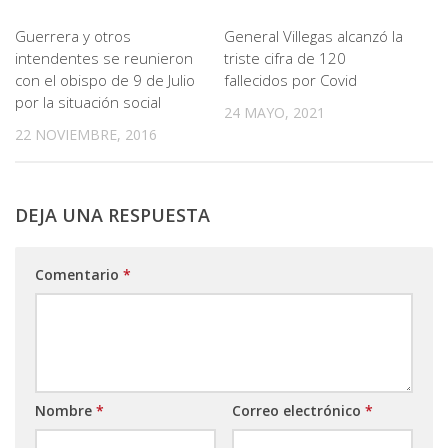
Guerrera y otros
General Villegas alcanzó la
intendentes se reunieron
triste cifra de 120
con el obispo de 9 de Julio
fallecidos por Covid
por la situación social
24 MAYO, 2021
22 NOVIEMBRE, 2016
DEJA UNA RESPUESTA
Comentario
*
Nombre
*
Correo electrónico
*