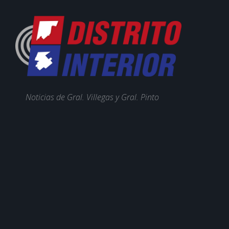
Noticias de Gral. Villegas y Gral. Pinto