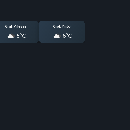
Gral. Villegas
Gral. Pinto
6°C
6°C