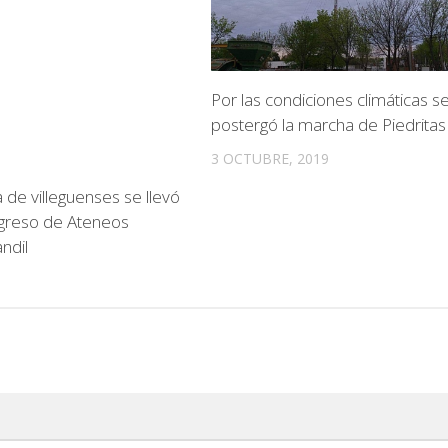
Por las condiciones climáticas s
postergó la marcha de Piedritas
3 OCTUBRE, 2019
 de villeguenses se llevó
ngreso de Ateneos
ndil