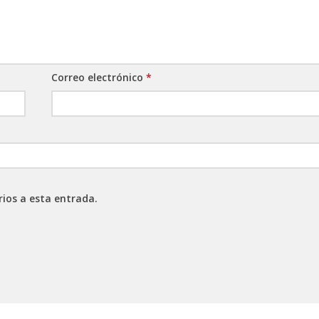
Correo electrónico
*
rios a esta entrada.