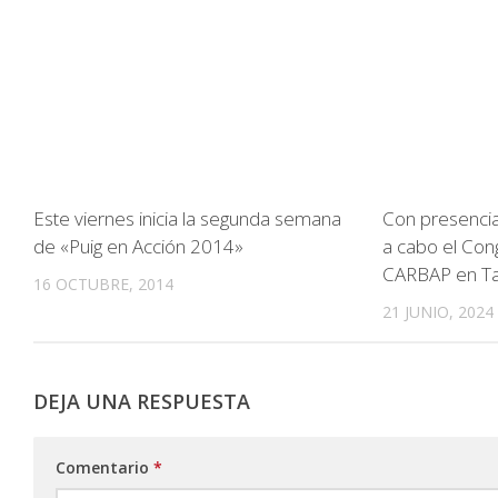
Este viernes inicia la segunda semana
Con presencia
de «Puig en Acción 2014»
a cabo el Co
CARBAP en Ta
16 OCTUBRE, 2014
21 JUNIO, 2024
DEJA UNA RESPUESTA
Comentario
*