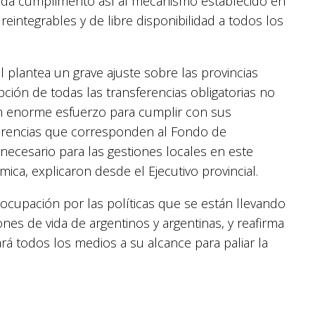
e da cumplimento así al mecanismo establecido en
reintegrables y de libre disponibilidad a todos los
plantea un grave ajuste sobre las provincias
pción de todas las transferencias obligatorias no
 un enorme esfuerzo para cumplir con sus
erencias que corresponden al Fondo de
necesario para las gestiones locales en este
ica, explicaron desde el Ejecutivo provincial.
eocupación por las políticas que se están llevando
nes de vida de argentinos y argentinas, y reafirma
á todos los medios a su alcance para paliar la