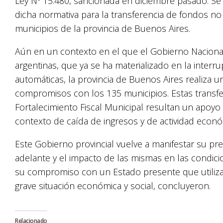
Ley Nº 15.480, sancionada en diciembre pasado. S
dicha normativa para la transferencia de fondos no 
municipios de la provincia de Buenos Aires.
Aún en un contexto en el que el Gobierno Nacional 
argentinas, que ya se ha materializado en la interru
automáticas, la provincia de Buenos Aires realiza
compromisos con los 135 municipios. Estas transf
Fortalecimiento Fiscal Municipal resultan un apoyo 
contexto de caída de ingresos y de actividad económ
Este Gobierno provincial vuelve a manifestar su pr
adelante y el impacto de las mismas en las condicio
su compromiso con un Estado presente que utilizar
grave situación económica y social, concluyeron.
Relacionado