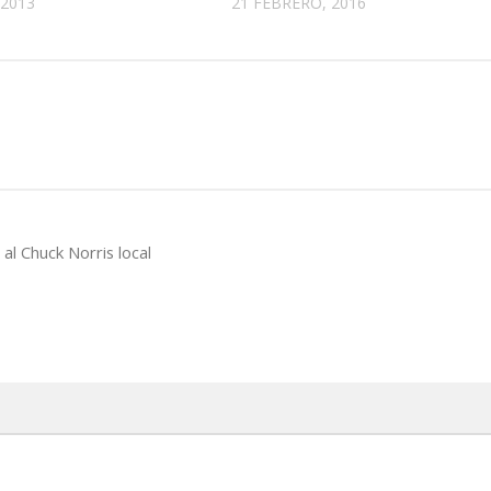
 2013
21 FEBRERO, 2016
al Chuck Norris local