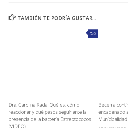
TAMBIÉN TE PODRÍA GUSTAR...
0
Dra. Carolina Rada: Qué es, cómo
Becerra cont
reaccionar y qué pasos seguir ante la
encadenado a 
presencia de la bacteria Estreptococos
Municipalidad
(VIDEO)