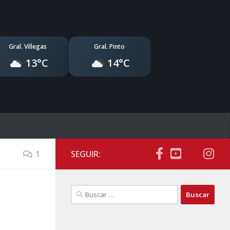
Gral. Villegas
Gral. Pinto
13°C
14°C
1
SEGUIR:
Buscar: