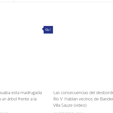
0
inuaba esta madrugada
Las consecuencias del desbord
un árbol frente a la
Río V: Hablan vecinos de Bander
Villa Sauze (video)