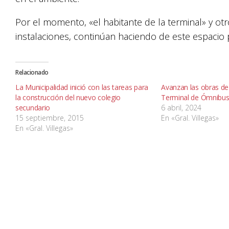
Por el momento, «el habitante de la terminal» y o
instalaciones, continúan haciendo de este espacio p
Relacionado
La Municipalidad inició con las tareas para
Avanzan las obras de
la construcción del nuevo colegio
Terminal de Ómnibus 
secundario
6 abril, 2024
15 septiembre, 2015
En «Gral. Villegas»
En «Gral. Villegas»