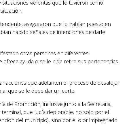
y situaciones violentas que lo tuvieron como
situación.
 intendente, aseguraron que lo habían puesto en
habían habido señales de intenciones de darle
festado otras personas en diferentes
ofrece ayuda o se le pide retire sus pertenencias
tar acciones que adelanten el proceso de desalojo;
al que se le debe dar un corte.
ía de Promoción, inclusive junto a la Secretaria,
a terminal, que lucía deplorable, no solo por el
vención del municipio), sino por el olor impregnado