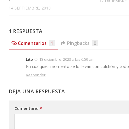
17 DICIEMBRE,
14 SEPTIEMBRE, 2018
1 RESPUESTA
Comentarios
1
Pingbacks
0
Lito
18 diciembre, 2023 a las 6:59 am
En cualquier momento se lo llevan con colchón y todo 
Responder
DEJA UNA RESPUESTA
Comentario
*