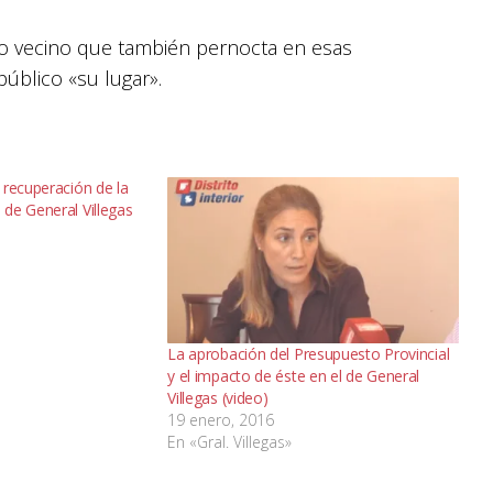
tro vecino que también pernocta en esas
úblico «su lugar».
 recuperación de la
de General Villegas
La aprobación del Presupuesto Provincial
y el impacto de éste en el de General
Villegas (video)
19 enero, 2016
En «Gral. Villegas»