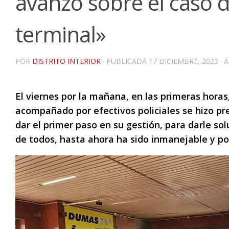
avanzó sobre el caso d
terminal»
POR
DISTRITO INTERIOR
· PUBLICADA
17 DICIEMBRE, 2023
· 
El viernes por la mañana, en las primeras horas
acompañado por efectivos policiales se hizo pr
dar el primer paso en su gestión, para darle so
de todos, hasta ahora ha sido inmanejable y p