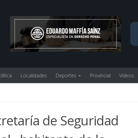
lítica
Localidades
Deportes
Provincial
Videos
ecretaría de Seguridad