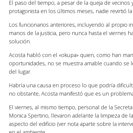
El paso del tiempo, a pesar de la queja de vecinos 
protagonista en los últimos meses, nadie revirtió la 
Los funcionarios anteriores, incluyendo al propio
manos de la justicia, pero nunca hasta el viernes 
solución.
Acosta habló con el «okupa» quien, como han mani
oportunidades, no se muestra amable cuando se le 
del lugar.
Habría una causa en proceso lo que podría dificul
no obstante, Acosta manifestó que es un problema 
El viernes, al mismo tiempo, personal de la Secretar
Monica Spertino, llevaron adelante la limpieza de l
aspecto del edificio (ver nota aparte sobre la inter
en el ambiente.