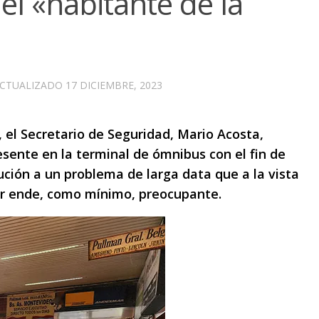
el «habitante de la
ACTUALIZADO
17 DICIEMBRE, 2023
, el Secretario de Seguridad, Mario Acosta,
esente en la terminal de ómnibus con el fin de
lución a un problema de larga data que a la vista
or ende, como mínimo, preocupante.