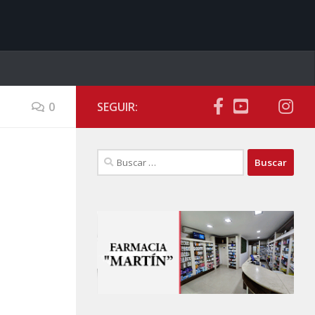
0
SEGUIR:
Buscar: