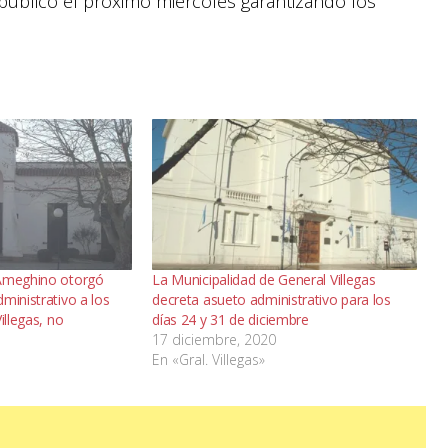
público el próximo miércoles garantizando los
 Ameghino otorgó
La Municipalidad de General Villegas
ministrativo a los
decreta asueto administrativo para los
illegas, no
días 24 y 31 de diciembre
17 diciembre, 2020
En «Gral. Villegas»