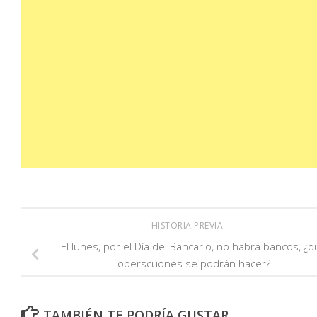
HISTORIA PREVIA
El lunes, por el Día del Bancario, no habrá bancos, ¿
operscuones se podrán hacer?
TAMBIÉN TE PODRÍA GUSTAR...