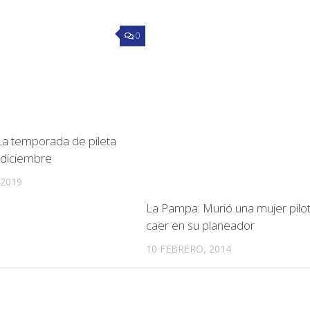
0
: La temporada de pileta
e diciembre
 2019
La Pampa: Murió una mujer pilot
caer en su planeador
10 FEBRERO, 2014