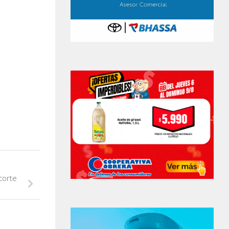
corte