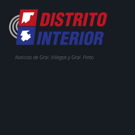
Noticias de Gral. Villegas y Gral. Pinto