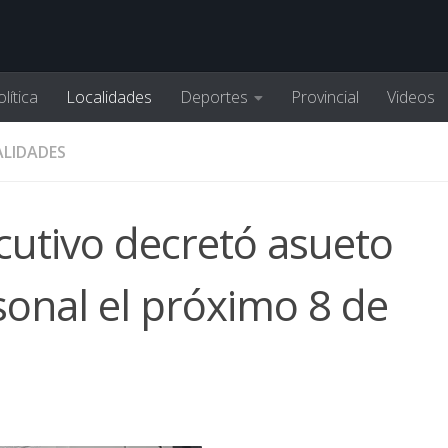
lítica
Localidades
Deportes
Provincial
Videos
LIDADES
ecutivo decretó asueto
sonal el próximo 8 de