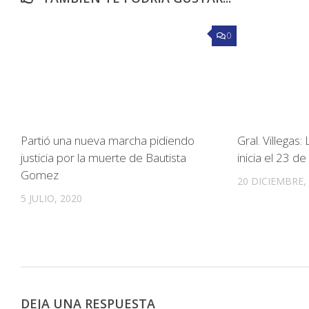
0
Partió una nueva marcha pidiendo
Gral. Villegas
justicia por la muerte de Bautista
inicia el 23 d
Gomez
20 DICIEMBRE,
5 JULIO, 2020
DEJA UNA RESPUESTA