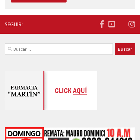
SEGUIR:
Buscar: