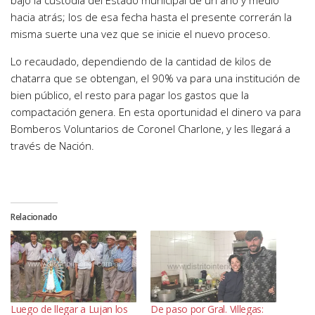
bajo la custodia del Estado municipal de un año y medio
hacia atrás; los de esa fecha hasta el presente correrán la
misma suerte una vez que se inicie el nuevo proceso.
Lo recaudado, dependiendo de la cantidad de kilos de
chatarra que se obtengan, el 90% va para una institución de
bien público, el resto para pagar los gastos que la
compactación genera. En esta oportunidad el dinero va para
Bomberos Voluntarios de Coronel Charlone, y les llegará a
través de Nación.
Relacionado
Luego de llegar a Lujan los
De paso por Gral. Villegas: