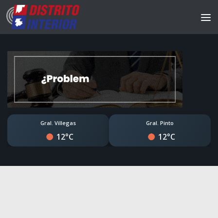
Gral. Villegas
Gral. Pinto
12°C
12°C