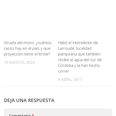
Viruela del mono: ¿cuántos
Habó el intendente de
casos hay en el país y que
Larroudé, localidad
proyección tiene el brote?
pampeana que también
recibe el agua del sur de
16 AGOSTO, 2024
Córdoba y la han hecho
correr
9 ABRIL, 2017
DEJA UNA RESPUESTA
Comentario
*