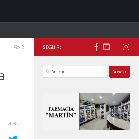
2
SEGUIR:
Buscar:
a
SHARE