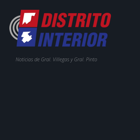
Noticias de Gral. Villegas y Gral. Pinto