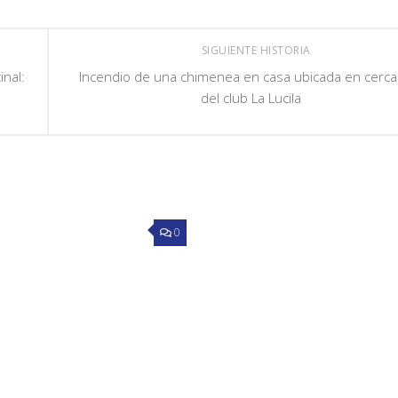
SIGUIENTE HISTORIA
inal:
Incendio de una chimenea en casa ubicada en cerca
del club La Lucila
0