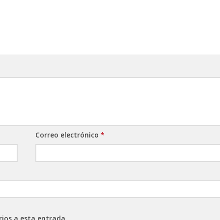
Correo electrónico
*
rios a esta entrada.