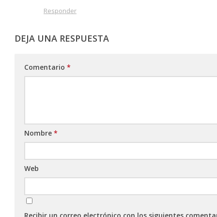
Responder
DEJA UNA RESPUESTA
Comentario
*
Nombre
*
Web
Recibir un correo electrónico con los siguientes comenta