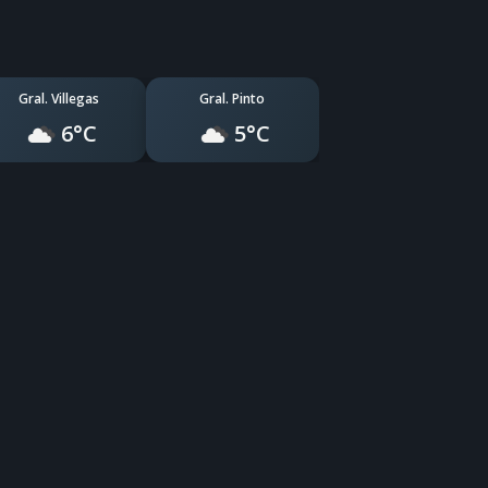
Gral. Villegas
Gral. Pinto
6°C
5°C