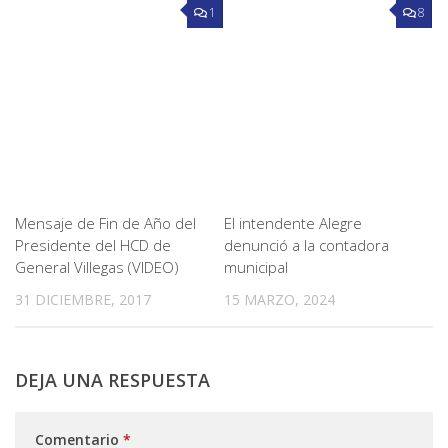
1
8
Mensaje de Fin de Año del
El intendente Alegre
Presidente del HCD de
denunció a la contadora
General Villegas (VIDEO)
municipal
31 DICIEMBRE, 2017
15 MARZO, 2024
DEJA UNA RESPUESTA
Comentario
*