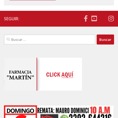
SEGUIR:
Buscar: