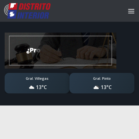
Gral. Villegas
Gral. Pinto
13°C
13°C