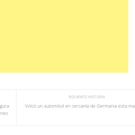
SIGUIENTE HISTORIA
ugura
Volcó un automóvil en cercanía de Germania esta m
ienes