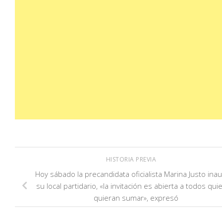
HISTORIA PREVIA
Hoy sábado la precandidata oficialista Marina Justo ina
su local partidario, «la invitación es abierta a todos qu
quieran sumar», expresó