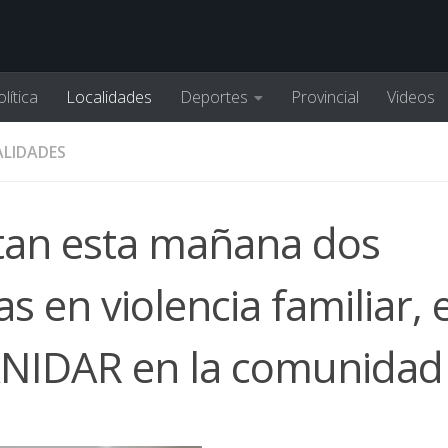
lítica
Localidades
Deportes
Provincial
Videos
LIDADES
rtan esta mañana dos
s en violencia familiar, e
 ANIDAR en la comunidad