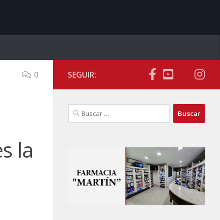
0
SEGUIR:
Buscar:
s la