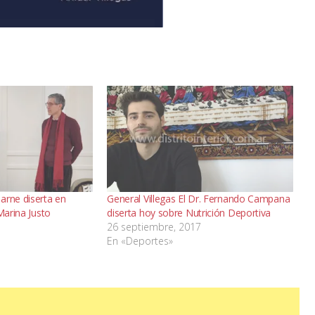
arne diserta en
General Villegas El Dr. Fernando Campana
Marina Justo
diserta hoy sobre Nutrición Deportiva
26 septiembre, 2017
En «Deportes»