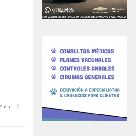
añana