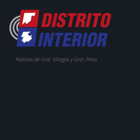
Noticias de Gral. Villegas y Gral. Pinto