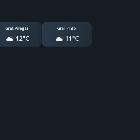
Gral. Villegas
Gral. Pinto
12°C
11°C