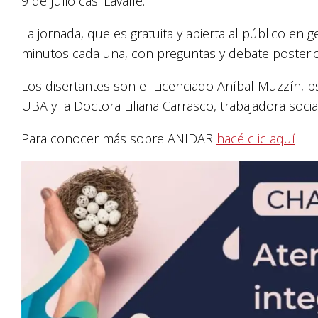
9 de Julio casi Lavalle.
La jornada, que es gratuita y abierta al público en
minutos cada una, con preguntas y debate posteri
Los disertantes son el Licenciado Aníbal Muzzín, psi
UBA y la Doctora Liliana Carrasco, trabajadora social
Para conocer más sobre ANIDAR
hacé clic aquí