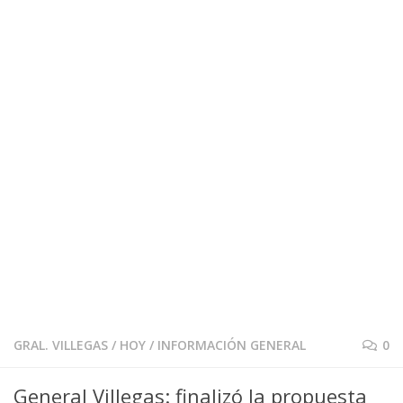
GRAL. VILLEGAS
/
HOY
/
INFORMACIÓN GENERAL
0
General Villegas: finalizó la propuesta