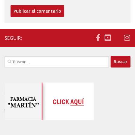
SEGUIR:
Buscar: