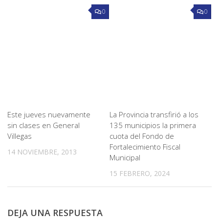
0
0
Este jueves nuevamente
La Provincia transfirió a los
sin clases en General
135 municipios la primera
Villegas
cuota del Fondo de
Fortalecimiento Fiscal
14 NOVIEMBRE, 2013
Municipal
15 FEBRERO, 2024
DEJA UNA RESPUESTA