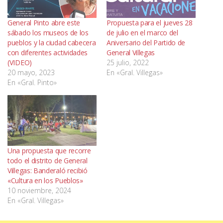
General Pinto abre este
Propuesta para el jueves 28
sábado los museos de los
de julio en el marco del
pueblos y la ciudad cabecera
Aniversario del Partido de
con diferentes actividades
General Villegas
(VIDEO)
25 julio, 2022
20 mayo, 2023
En «Gral. Villegas»
En «Gral. Pinto»
Una propuesta que recorre
todo el distrito de General
Villegas: Banderaló recibió
«Cultura en los Pueblos»
10 noviembre, 2024
En «Gral. Villegas»