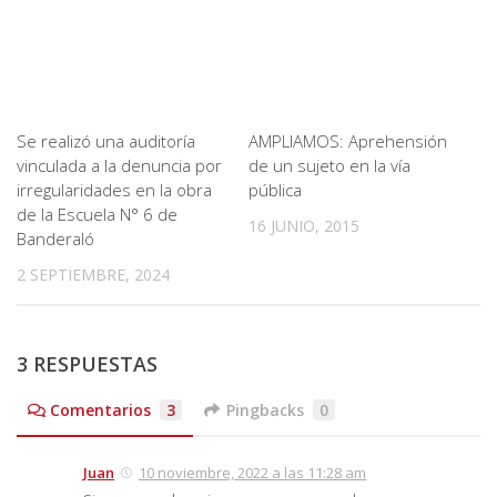
Se realizó una auditoría
AMPLIAMOS: Aprehensión
vinculada a la denuncia por
de un sujeto en la vía
irregularidades en la obra
pública
de la Escuela N° 6 de
16 JUNIO, 2015
Banderaló
2 SEPTIEMBRE, 2024
3 RESPUESTAS
Comentarios
3
Pingbacks
0
Juan
10 noviembre, 2022 a las 11:28 am