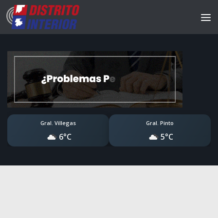
Gral. Villegas
Gral. Pinto
6°C
5°C