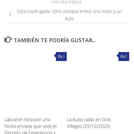
HISTORIA PREVIA
Esta madrugada: Otro choque entre una moto y un
auto
TAMBIÉN TE PODRÍA GUSTAR...
3
0
Labraron Acta por una
La lluvia caída en Gral.
fiesta privada que violó el
Villegas (25/10/2020)
Decreto de Emergencia y