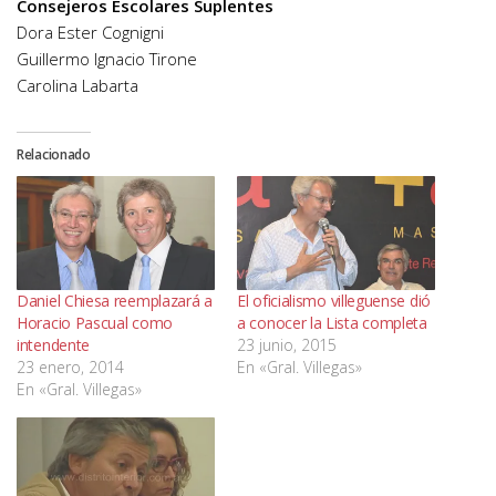
Consejeros Escolares Suplentes
Dora Ester Cognigni
Guillermo Ignacio Tirone
Carolina Labarta
Relacionado
Daniel Chiesa reemplazará a
El oficialismo villeguense dió
Horacio Pascual como
a conocer la Lista completa
intendente
23 junio, 2015
23 enero, 2014
En «Gral. Villegas»
En «Gral. Villegas»