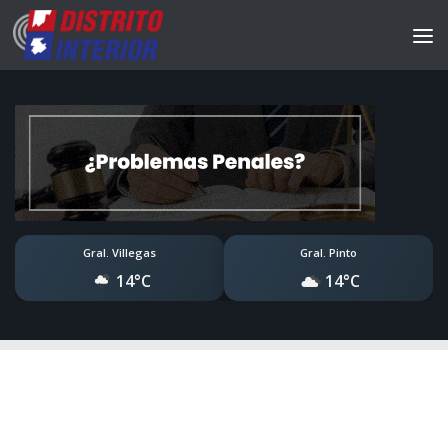
Gral. Villegas
Gral. Pinto
14°C
14°C