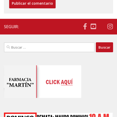
SEGUIR:
Buscar: