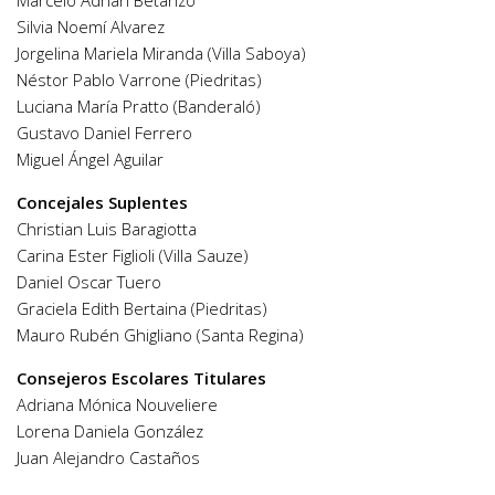
Marcelo Adrián Betanzo
Silvia Noemí Alvarez
Jorgelina Mariela Miranda (Villa Saboya)
Néstor Pablo Varrone (Piedritas)
Luciana María Pratto (Banderaló)
Gustavo Daniel Ferrero
Miguel Ángel Aguilar
Concejales Suplentes
Christian Luis Baragiotta
Carina Ester Figlioli (Villa Sauze)
Daniel Oscar Tuero
Graciela Edith Bertaina (Piedritas)
Mauro Rubén Ghigliano (Santa Regina)
Consejeros Escolares Titulares
Adriana Mónica Nouveliere
Lorena Daniela González
Juan Alejandro Castaños