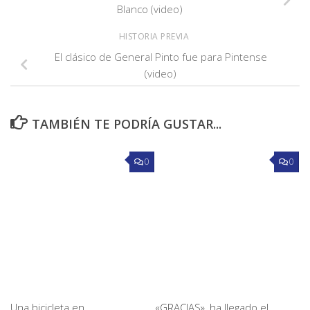
Blanco (video)
HISTORIA PREVIA
El clásico de General Pinto fue para Pintense
(video)
TAMBIÉN TE PODRÍA GUSTAR...
0
0
Una bicicleta en
«GRACIAS», ha llegado el