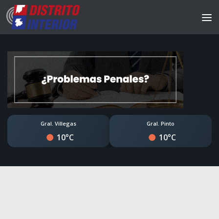
Gral. Villegas
Gral. Pinto
10°C
10°C