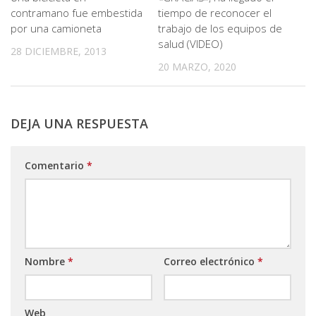
contramano fue embestida
tiempo de reconocer el
por una camioneta
trabajo de los equipos de
salud (VIDEO)
28 DICIEMBRE, 2013
20 MARZO, 2020
DEJA UNA RESPUESTA
Comentario
*
Nombre
*
Correo electrónico
*
Web