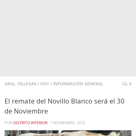
GRAL. VILLEGAS
/
HOY
/
INFORMACIÓN GENERAL
0
El remate del Novillo Blanco será el 30
de Noviembre
POR
DISTRITO INTERIOR
·
7 NOVIEMBRE, 2012