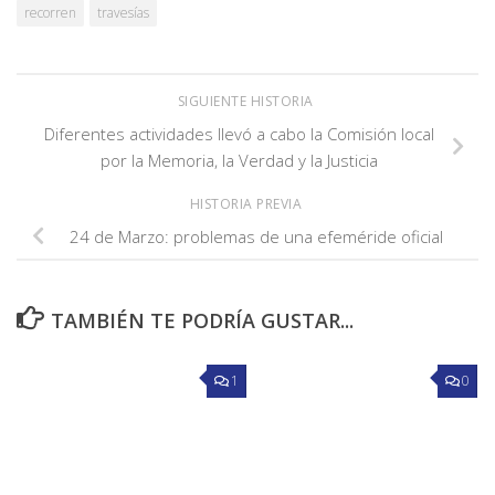
recorren
travesías
SIGUIENTE HISTORIA
Diferentes actividades llevó a cabo la Comisión local
por la Memoria, la Verdad y la Justicia
HISTORIA PREVIA
24 de Marzo: problemas de una efeméride oficial
TAMBIÉN TE PODRÍA GUSTAR...
1
0