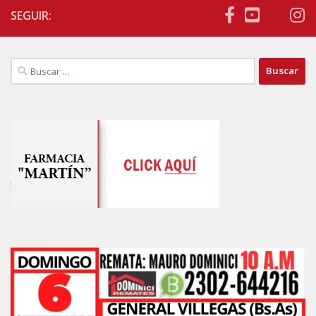
SEGUIR:
Buscar: