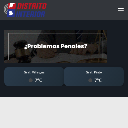
Gral. Villegas
Gral. Pinto
7°C
7°C