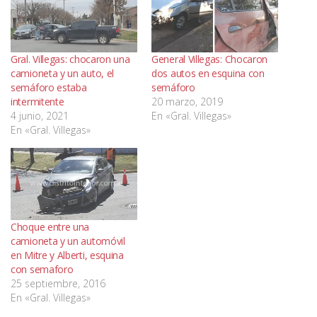
Gral. Villegas: chocaron una
General Villegas: Chocaron
camioneta y un auto, el
dos autos en esquina con
semáforo estaba
semáforo
intermitente
20 marzo, 2019
4 junio, 2021
En «Gral. Villegas»
En «Gral. Villegas»
Choque entre una
camioneta y un automóvil
en Mitre y Alberti, esquina
con semaforo
25 septiembre, 2016
En «Gral. Villegas»