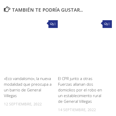
TAMBIÉN TE PODRÍA GUSTAR...
0
0
«Eco vandalismo», la nueva
El CPR junto a otras
modalidad que preocupa a
Fuerzas allanan dos
un barrio de General
domicilios por el robo en
Villegas
un establecimiento rural
de General Villegas
12 SEPTIEMBRE, 2022
14 SEPTIEMBRE, 2022