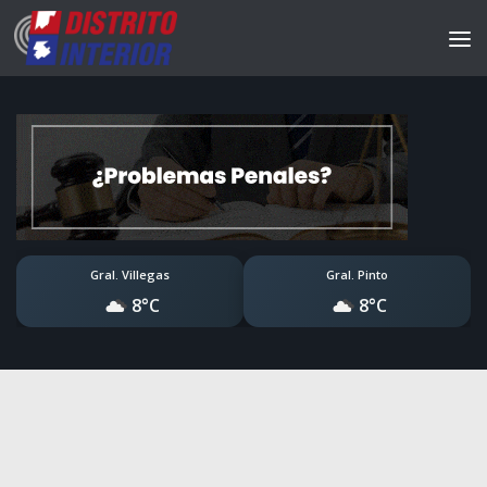
Gral. Villegas
Gral. Pinto
8°C
8°C