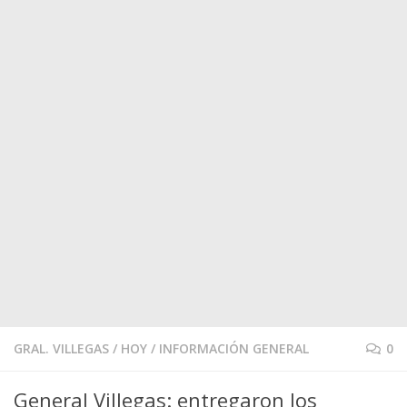
GRAL. VILLEGAS
/
HOY
/
INFORMACIÓN GENERAL
0
General Villegas: entregaron los