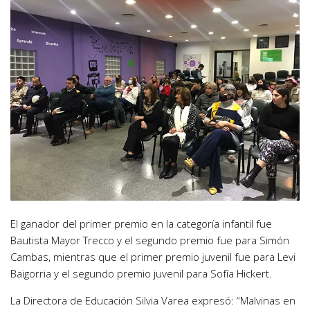
El ganador del primer premio en la categoría infantil fue
Bautista Mayor Trecco y el segundo premio fue para Simón
Cambas, mientras que el primer premio juvenil fue para Levi
Baigorria y el segundo premio juvenil para Sofía Hickert.
La Directora de Educación Silvia Varea expresó: “Malvinas en