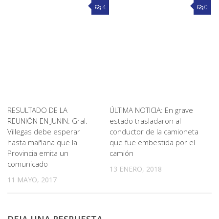
4
0
RESULTADO DE LA
ÚLTIMA NOTICIA: En grave
REUNIÓN EN JUNIN: Gral.
estado trasladaron al
Villegas debe esperar
conductor de la camioneta
hasta mañana que la
que fue embestida por el
Provincia emita un
camión
comunicado
13 ENERO, 2018
11 MAYO, 2017