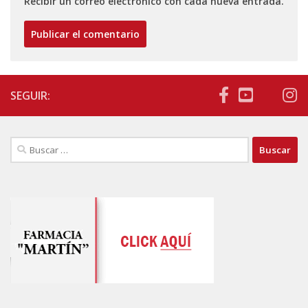
Recibir un correo electrónico con cada nueva entrada.
SEGUIR:
Buscar: