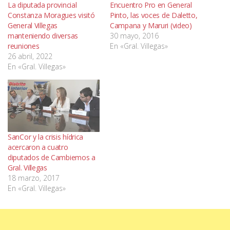
La diputada provincial
Encuentro Pro en General
Constanza Moragues visitó
Pinto, las voces de Daletto,
General Villegas
Campana y Maruri (video)
manteniendo diversas
30 mayo, 2016
reuniones
En «Gral. Villegas»
26 abril, 2022
En «Gral. Villegas»
SanCor y la crisis hídrica
acercaron a cuatro
diputados de Cambiemos a
Gral. Villegas
18 marzo, 2017
En «Gral. Villegas»