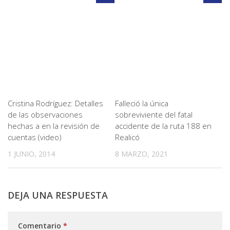
Cristina Rodríguez: Detalles
Falleció la única
de las observaciones
sobreviviente del fatal
hechas a en la revisión de
accidente de la ruta 188 en
cuentas (video)
Realicó
1 JUNIO, 2014
8 MARZO, 2021
DEJA UNA RESPUESTA
Comentario
*