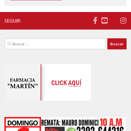
SEGUIR:
Buscar: