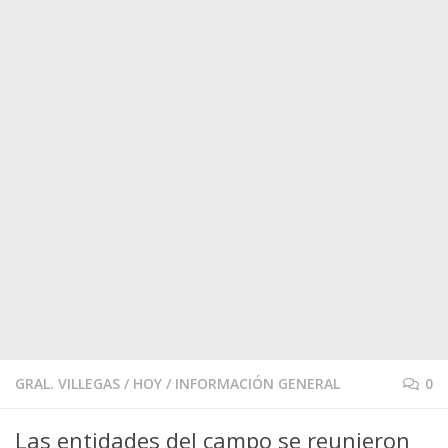
GRAL. VILLEGAS
/
HOY
/
INFORMACIÓN GENERAL
0
Las entidades del campo se reunieron