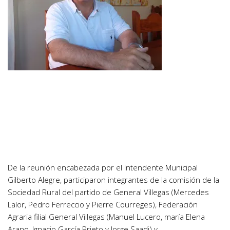
De la reunión encabezada por el Intendente Municipal
Gilberto Alegre, participaron integrantes de la comisión de la
Sociedad Rural del partido de General Villegas (Mercedes
Lalor, Pedro Ferreccio y Pierre Courreges), Federación
Agraria filial General Villegas (Manuel Lucero, maría Elena
Arano, Ignacio García Prieto y Jorge Saadi) y