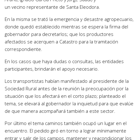
un vecino representante de Santa Eleodora.
En la misma se trató la emergencia y desastre agropecuario,
donde quedó establecido mientras se espera la firma del
gobernador para decretarlos; que los productores
afectados se acerquen a Catastro para la tramitación
correspondiente.
En los casos que haya dudas o consultas, las entidades
participantes, brindarán el apoyo necesario.
Los transportistas habían manifestado al presidente de la
Sociedad Rural antes de la reunión la preocupación por la
situación que los afectará en el corto plazo; planteado el
tema, se elevará al gobernador la inquietud para que evalúe
de que manera acompañará también a este sector.
Por último el tema caminos también ocupó un lugar en el
encuentro. El pedido giró en torno a lograr mínimamente
entrar y salir de los campos, mantener y reacondicionar los