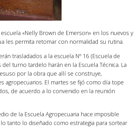
a escuela «Nelly Brown de Emerson» en los nuevos y
gua les permita retomar con normalidad su rutina.
rán trasladados a la escuela Nº 16 (Escuela de
del turno tardelo harán en la Escuela Técnica. La
esuso por la obra que allí se construye,
es agropecuarios. El martes se fijó como día tope
dos, de acuerdo a lo convenido en la reunión
dio de la Escuela Agropecuaria hace imposible
lo tanto lo diseñado como estrategia para sortear