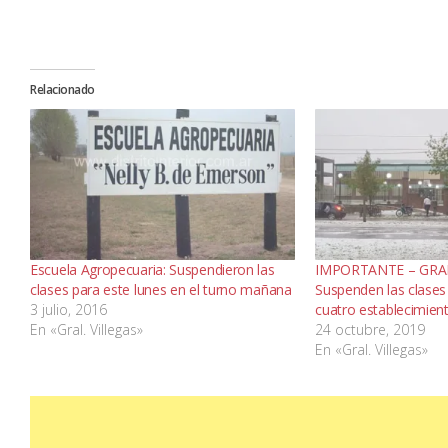
Relacionado
Escuela Agropecuaria: Suspendieron las
IMPORTANTE – GRAL
clases para este lunes en el turno mañana
Suspenden las clases
3 julio, 2016
cuatro establecimien
En «Gral. Villegas»
24 octubre, 2019
En «Gral. Villegas»