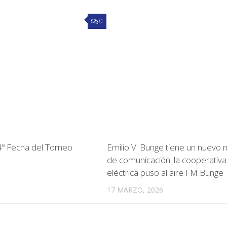
0
 4º Fecha del Torneo
Emilio V. Bunge tiene un nuevo
de comunicación: la cooperativa
eléctrica puso al aire FM Bunge
17 MARZO, 2026