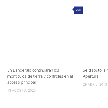
0
En Banderaló continuarán los
Se disputó la
montículos de tierra y controles en el
Apertura
acceso principal
29 ABRIL, 2013
18 AGOSTO, 2020