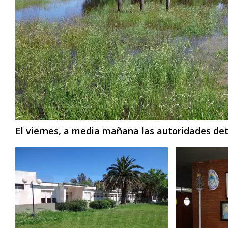
El viernes, a media mañana las autoridades de