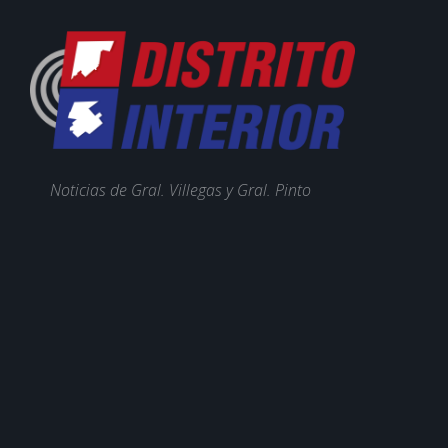
Noticias de Gral. Villegas y Gral. Pinto