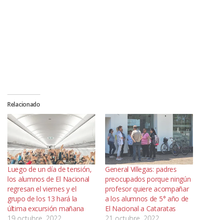
Relacionado
Luego de un día de tensión,
General Villegas: padres
los alumnos de El Nacional
preocupados porque ningún
regresan el viernes y el
profesor quiere acompañar
grupo de los 13 hará la
a los alumnos de 5° año de
última excursión mañana
El Nacional a Cataratas
19 octubre, 2022
21 octubre, 2022