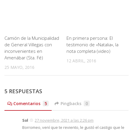
Camión de la Municipalidad
En primera persona: El
de General Villegas con
testimonio de «Natalia», la
inconvenientes en
nota completa (video)
Amenábar (Sta. Fé)
12 ABRIL, 2016
25 MAYO, 2016
5 RESPUESTAS
Comentarios
5
Pingbacks
0
Sol
27 noviembre, 2021 a las 2:26 pm
Borromeo, vení que te reviento, le gustó el castigo que le