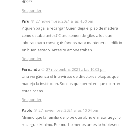
dí????
Responder
Piru
27 noviembre, 2021 a las 4:50 pm
Y quién paga la recarga? Quién deja el piso de madera
como estaba antes? Claro, tomen de giles a los que
laburan para conseguir fondos para mantener el edificio
en buen estado. Antes te amonestaban.
Responder
Fernanda
27 noviembre, 2021 a las 10:03 pm
Una vergüenza el triunvirato de directores okupas que
maneja la institucion. Son los que permiten que ocurran
estas cosas
Responder
Pablo
27 noviembre, 2021 a las 10:04 pm
Minimo que la familia del pibe que abrió el matafuego lo
recargue. Minimo. Por mucho menos antes lo hubiesen