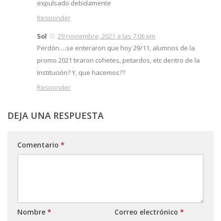
expulsado debidamente
Responder
Sol
29 noviembre, 2021 a las 7:06 pm
Perdón….se enteraron que hoy 29/11, alumnos de la
promo 2021 tiraron cohetes, petardos, etc dentro de la
Institución? Y, que hacemos??
Responder
DEJA UNA RESPUESTA
Comentario
*
Nombre
*
Correo electrónico
*