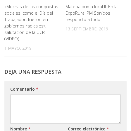
«Muchas de las conquistas
Materia prima local II: En la
sociales, como el Día del
ExpoRural PM Sonidos
Trabajador, fueron en
respondió a todo
gobiernos radicales»,
13 SEPTIEMBRE, 2019
salutación de la UCR
(VIDEO)
1 MAYO, 2019
DEJA UNA RESPUESTA
Comentario
*
Nombre
*
Correo electrónico
*