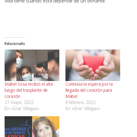
vida tiene cuando esta depende de un donante.
Relacionado
Mabel Sosa recibió el alta
Continúa la espera por la
luego del trasplante de
llegada del corazón para
corazón
Mabel
27 mayo, 2022
8 febrero, 2022
En «Gral. Villegas»
En «Gral. Villegas»