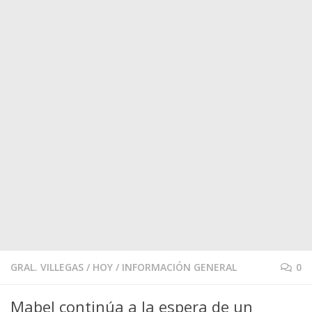
GRAL. VILLEGAS
/
HOY
/
INFORMACIÓN GENERAL
0
Mabel continúa a la espera de un