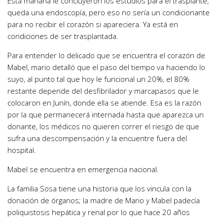
Esta mañana le concluyeron los estudios para el trasplante,
queda una endoscopía, pero eso no sería un condicionante
para no recibir el corazón si apareciera. Ya está en
condiciones de ser trasplantada.
Para entender lo delicado que se encuentra el corazón de
Mabel, mario detalló que el paso del tiempo va haciendo lo
suyo, al punto tal que hoy le funcional un 20%, el 80%
restante depende del desfibrilador y marcapasos que le
colocaron en Junín, donde ella se atiende. Esa es la razón
por la que permanecerá internada hasta que aparezca un
donante, los médicos no quieren correr el riesgo de que
sufra una descompensación y la encuentre fuera del
hospital.
Mabel se encuentra en emergencia nacional.
La familia Sosa tiene una historia que los vincula con la
donación de órganos; la madre de Mario y Mabel padecía
poliquistosis hepática y renal por lo que hace 20 años