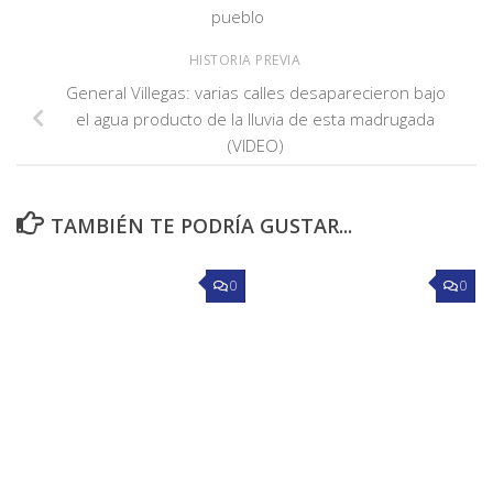
pueblo
HISTORIA PREVIA
General Villegas: varias calles desaparecieron bajo
el agua producto de la lluvia de esta madrugada
(VIDEO)
TAMBIÉN TE PODRÍA GUSTAR...
0
0