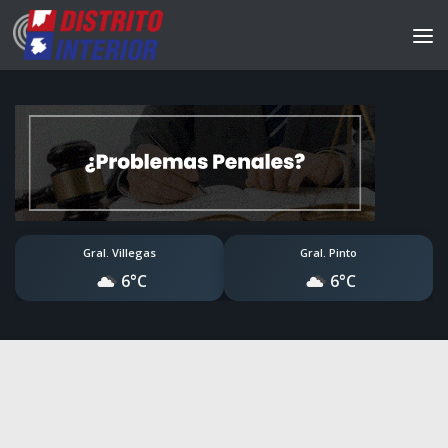
Gral. Villegas
Gral. Pinto
6°C
6°C