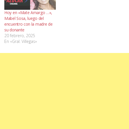
Hoy en «Mate Amargo …»,
Mabel Sosa, luego del
encuentro con la madre de
su donante
20 febrero, 2025
En «Gral. Villegas»