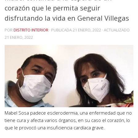
corazón que le permita seguir
disfrutando la vida en General Villegas
POR
DISTRITO INTERIOR
· PUBLICADA
21 ENERO, 2022
· ACTUALIZADO
21 ENERO, 2022
Mabel Sosa padece esclerodermia, una enfermedad que no
tiene cura y afecta varios órganos, en su caso el corazón, lo
que le provocó una insuficiencia cardíaca grave.