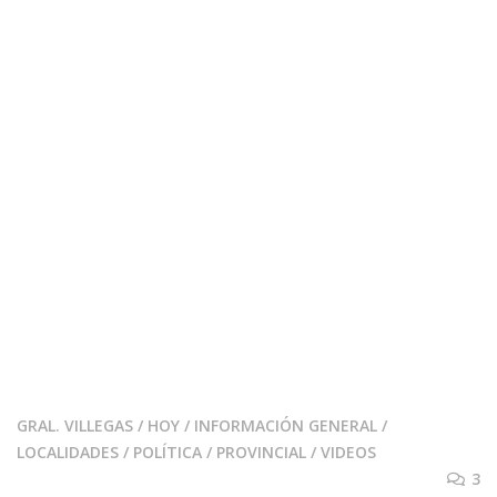
GRAL. VILLEGAS
/
HOY
/
INFORMACIÓN GENERAL
/
LOCALIDADES
/
POLÍTICA
/
PROVINCIAL
/
VIDEOS
3