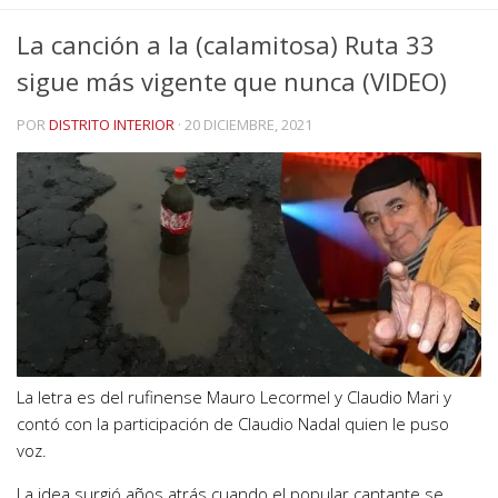
La canción a la (calamitosa) Ruta 33
sigue más vigente que nunca (VIDEO)
POR
DISTRITO INTERIOR
·
20 DICIEMBRE, 2021
La letra es del rufinense Mauro Lecormel y Claudio Mari y
contó con la participación de Claudio Nadal quien le puso
voz.
La idea surgió años atrás cuando el popular cantante se