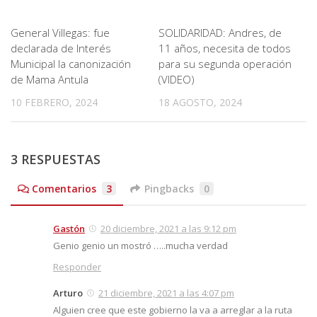
General Villegas: fue
SOLIDARIDAD: Andres, de
declarada de Interés
11 años, necesita de todos
Municipal la canonización
para su segunda operación
de Mama Antula
(VIDEO)
10 FEBRERO, 2024
18 AGOSTO, 2024
3 RESPUESTAS
Comentarios
3
Pingbacks
0
Gastón
20 diciembre, 2021 a las 9:12 pm
Genio genio un mostró …..mucha verdad
Responder
Arturo
21 diciembre, 2021 a las 4:07 pm
Alguien cree que este gobierno la va a arreglar a la ruta