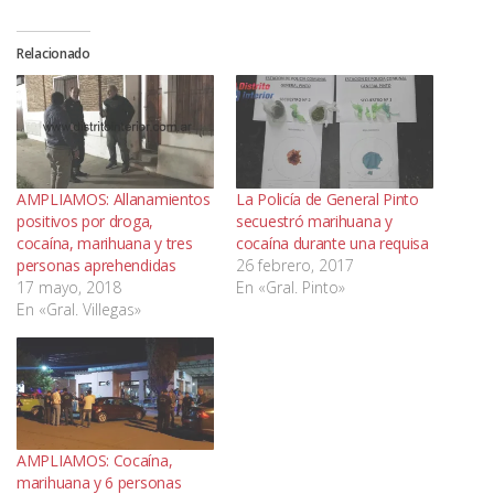
Relacionado
AMPLIAMOS: Allanamientos
La Policía de General Pinto
positivos por droga,
secuestró marihuana y
cocaína, marihuana y tres
cocaína durante una requisa
personas aprehendidas
26 febrero, 2017
17 mayo, 2018
En «Gral. Pinto»
En «Gral. Villegas»
AMPLIAMOS: Cocaína,
marihuana y 6 personas