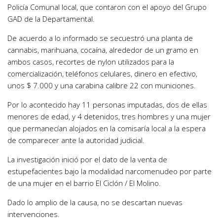
Policía Comunal local, que contaron con el apoyo del Grupo
GAD de la Departamental.
De acuerdo a lo informado se secuestró una planta de
cannabis, marihuana, cocaína, alrededor de un gramo en
ambos casos, recortes de nylon utilizados para la
comercialización, teléfonos celulares, dinero en efectivo,
unos $ 7.000 y una carabina calibre 22 con municiones.
Por lo acontecido hay 11 personas imputadas, dos de ellas
menores de edad, y 4 detenidos, tres hombres y una mujer
que permanecían alojados en la comisaría local a la espera
de comparecer ante la autoridad judicial.
La investigación inició por el dato de la venta de
estupefacientes bajo la modalidad narcomenudeo por parte
de una mujer en el barrio El Ciclón / El Molino.
Dado lo amplio de la causa, no se descartan nuevas
intervenciones.