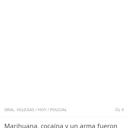
GRAL. VILLEGAS
/
HOY
/
POLICIAL
0
Marihuana, cocaína y un arma fueron