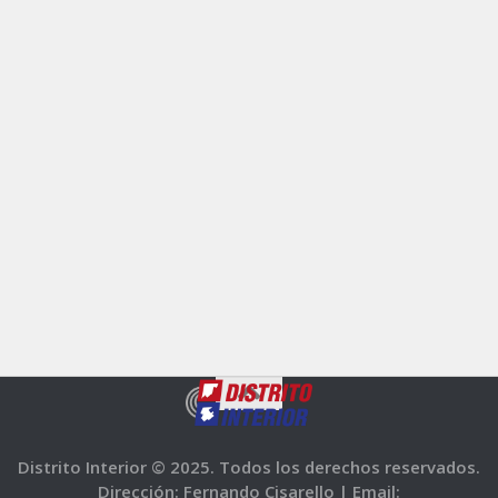
Distrito Interior © 2025. Todos los derechos reservados.
Dirección: Fernando Cisarello |
Email: