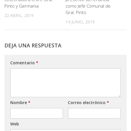
Pinto y Germania
como Jefe Comunal de
Gral. Pinto
22 ABRIL, 2019
14 JUNIO, 2019
DEJA UNA RESPUESTA
Comentario
*
Nombre
*
Correo electrónico
*
Web