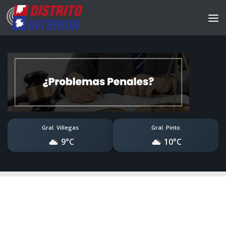
Gral. Villegas
Gral. Pinto
9°C
10°C