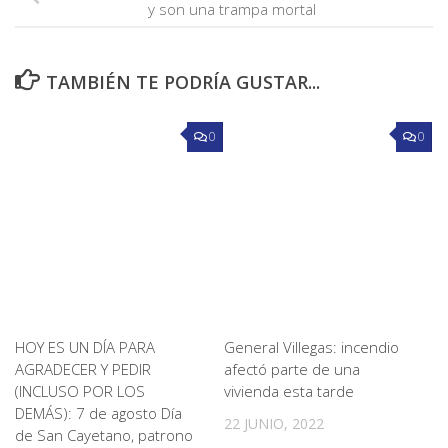
y son una trampa mortal
TAMBIÉN TE PODRÍA GUSTAR...
0
0
HOY ES UN DÍA PARA
General Villegas: incendio
AGRADECER Y PEDIR
afectó parte de una
(INCLUSO POR LOS
vivienda esta tarde
DEMÁS): 7 de agosto Día
22 JUNIO, 2022
de San Cayetano, patrono