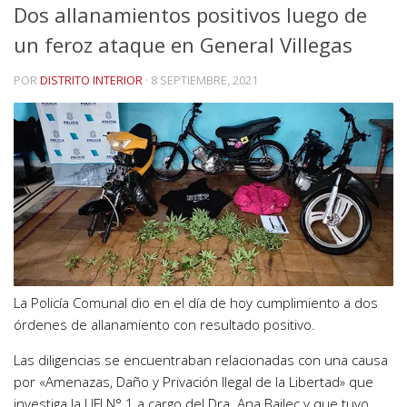
Dos allanamientos positivos luego de
un feroz ataque en General Villegas
POR
DISTRITO INTERIOR
·
8 SEPTIEMBRE, 2021
La Policía Comunal dio en el día de hoy cumplimiento a dos
órdenes de allanamiento con resultado positivo.
Las diligencias se encuentraban relacionadas con una causa
por «Amenazas, Daño y Privación Ilegal de la Libertad» que
investiga la UFI N° 1 a cargo del Dra. Ana Bajlec y que tuvo