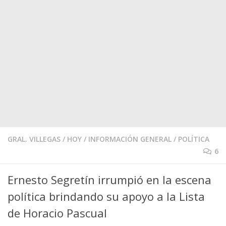
GRAL. VILLEGAS
/
HOY
/
INFORMACIÓN GENERAL
/
POLÍTICA
6
Ernesto Segretín irrumpió en la escena
política brindando su apoyo a la Lista
de Horacio Pascual