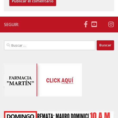
SEGUIR:
Buscar: