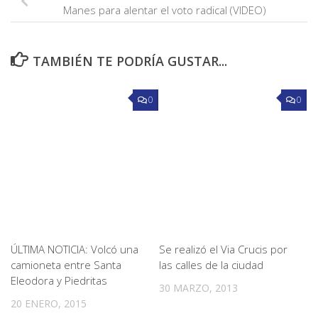
Manes para alentar el voto radical (VIDEO)
TAMBIÉN TE PODRÍA GUSTAR...
0
0
ÚLTIMA NOTICIA: Volcó una
Se realizó el Via Crucis por
camioneta entre Santa
las calles de la ciudad
Eleodora y Piedritas
30 MARZO, 2013
20 ENERO, 2015