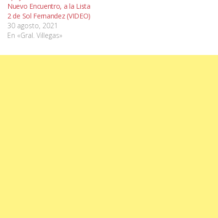
Nuevo Encuentro, a la Lista
2 de Sol Fernandez (VIDEO)
30 agosto, 2021
En «Gral. Villegas»