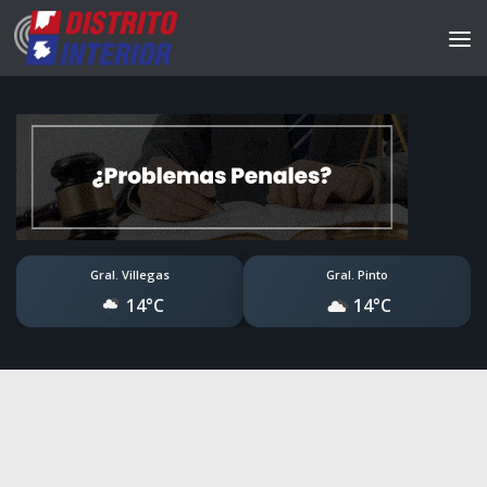
Gral. Villegas
Gral. Pinto
14°C
14°C