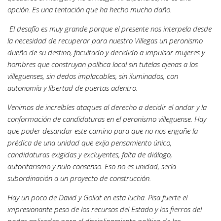
opción. Es una tentación que ha hecho mucho daño.
El desafío es muy grande porque el presente nos interpela desde
la necesidad de recuperar para nuestro Villegas un peronismo
dueño de su destino, facultado y decidido a impulsar mujeres y
hombres que construyan política local sin tutelas ajenas a los
villeguenses, sin dedos implacables, sin iluminados, con
autonomía y libertad de puertas adentro.
Venimos de increíbles ataques al derecho a decidir el andar y la
conformación de candidaturas en el peronismo villeguense. Hay
que poder desandar este camino para que no nos engañe la
prédica de una unidad que exija pensamiento único,
candidaturas exigidas y excluyentes, falta de diálogo,
autoritarismo y nulo consenso. Eso no es unidad, sería
subordinación a un proyecto de construcción.
Hay un poco de David y Goliat en esta lucha. Pisa fuerte el
impresionante peso de los recursos del Estado y los fierros del
poder aplicados para el disciplinamiento político de los