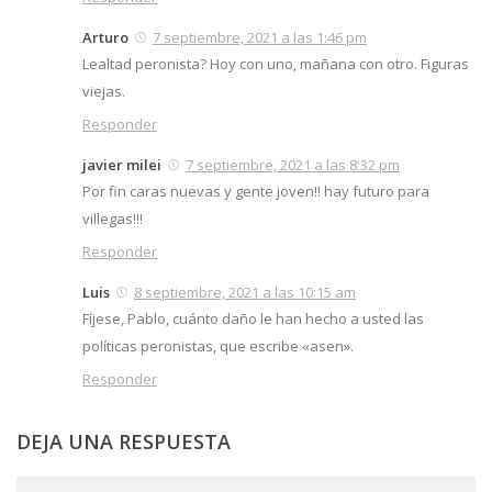
Arturo
7 septiembre, 2021 a las 1:46 pm
Lealtad peronista? Hoy con uno, mañana con otro. Figuras
viejas.
Responder
javier milei
7 septiembre, 2021 a las 8:32 pm
Por fin caras nuevas y gente joven!! hay futuro para
villegas!!!
Responder
Luis
8 septiembre, 2021 a las 10:15 am
Fíjese, Pablo, cuánto daño le han hecho a usted las
políticas peronistas, que escribe «asen».
Responder
DEJA UNA RESPUESTA