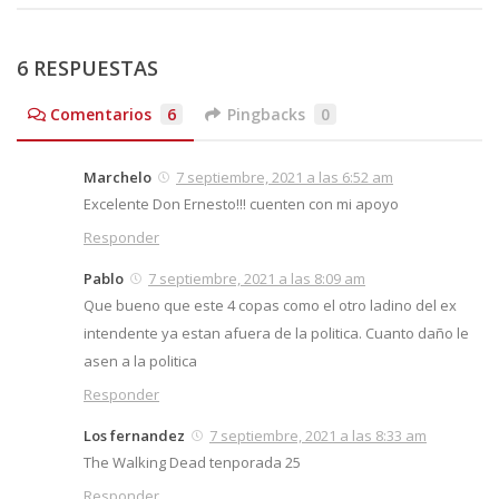
6 RESPUESTAS
Comentarios
6
Pingbacks
0
Marchelo
7 septiembre, 2021 a las 6:52 am
Excelente Don Ernesto!!! cuenten con mi apoyo
Responder
Pablo
7 septiembre, 2021 a las 8:09 am
Que bueno que este 4 copas como el otro ladino del ex
intendente ya estan afuera de la politica. Cuanto daño le
asen a la politica
Responder
Los fernandez
7 septiembre, 2021 a las 8:33 am
The Walking Dead tenporada 25
Responder