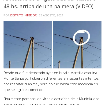
48 hs. arriba de una palmera (VIDEO)
POR
DISTRITO INTERIOR
·
25 AGOSTO, 2021
Desde que fue detectado ayer en la calle Mansilla esquina
Monte Santiago, hubieron diferentes e insistentes intentos
por rescatar al animal, pero no fue hasta este mediodía en
que se logró el cometido.
Finalmente personal del área electricidad de la Municilalidad
lograron bajarlo sin que sufriera consecuencias.