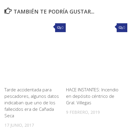
TAMBIÉN TE PODRÍA GUSTAR...
0
0
Tarde accidentada para
HACE INSTANTES: Incendio
pescadores, algunos datos
en depósito céntrico de
indicaban que uno de los
Gral. Villegas
fallecidos era de Cañada
9 FEBRERO, 2019
Seca
17 JUNIO, 2017