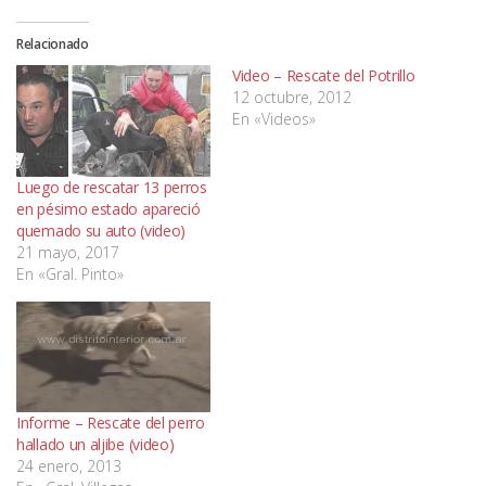
Relacionado
Video – Rescate del Potrillo
12 octubre, 2012
En «Videos»
Luego de rescatar 13 perros
en pésimo estado apareció
quemado su auto (video)
21 mayo, 2017
En «Gral. Pinto»
Informe – Rescate del perro
hallado un aljibe (video)
24 enero, 2013