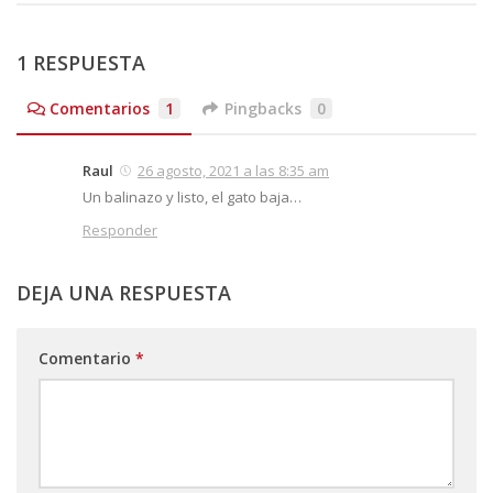
1 RESPUESTA
Comentarios
1
Pingbacks
0
Raul
26 agosto, 2021 a las 8:35 am
Un balinazo y listo, el gato baja…
Responder
DEJA UNA RESPUESTA
Comentario
*