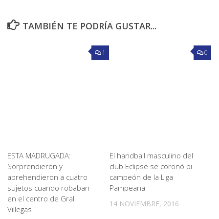
TAMBIÉN TE PODRÍA GUSTAR...
1
0
ESTA MADRUGADA:
El handball masculino del
Sorprendieron y
club Eclipse se coronó bi
aprehendieron a cuatro
campeón de la Liga
sujetos cuando robaban
Pampeana
en el centro de Gral.
14 NOVIEMBRE, 2016
Villegas