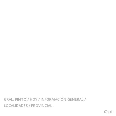
GRAL. PINTO
/
HOY
/
INFORMACIÓN GENERAL
/
LOCALIDADES
/
PROVINCIAL
0