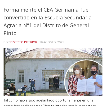
Formalmente el CEA Germania fue
convertido en la Escuela Secundaria
Agraria N°1 del Distrito de General
Pinto
POR
DISTRITO INTERIOR
·
19 AGOSTO, 2021
Tal como había sido adelantado oportunamente en una
entrevista realizada por Distrito Interior con la Inspectora