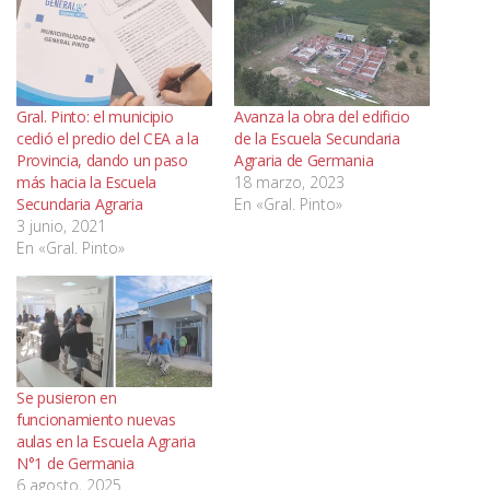
Gral. Pinto: el municipio
Avanza la obra del edificio
cedió el predio del CEA a la
de la Escuela Secundaria
Provincia, dando un paso
Agraria de Germania
más hacia la Escuela
18 marzo, 2023
Secundaria Agraria
En «Gral. Pinto»
3 junio, 2021
En «Gral. Pinto»
Se pusieron en
funcionamiento nuevas
aulas en la Escuela Agraria
N°1 de Germania
6 agosto, 2025