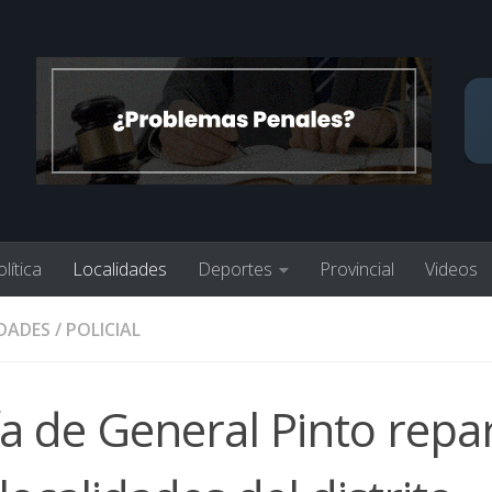
lítica
Localidades
Deportes
Provincial
Videos
DADES
/
POLICIAL
cía de General Pinto repa