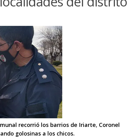
localidades del distrito
omunal recorrió los barrios de Iriarte, Coronel
ndo golosinas a los chicos.