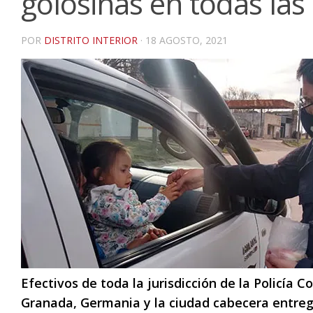
golosinas en todas las 
POR
DISTRITO INTERIOR
·
18 AGOSTO, 2021
Efectivos de toda la jurisdicción de la Policía C
Granada, Germania y la ciudad cabecera entrega