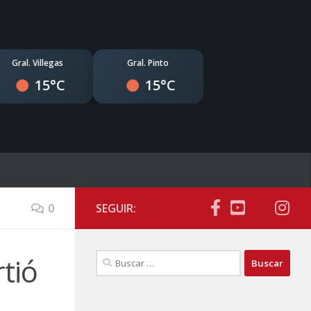
Gral. Villegas
Gral. Pinto
15°C
15°C
0
SEGUIR:
Buscar:
rtió