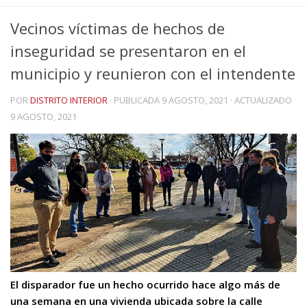
Vecinos víctimas de hechos de
inseguridad se presentaron en el
municipio y reunieron con el intendente
POR
DISTRITO INTERIOR
· PUBLICADA
9 AGOSTO, 2021
· ACTUALIZADO
9 AGOSTO, 2021
El disparador fue un hecho ocurrido hace algo más de
una semana en una vivienda ubicada sobre la calle