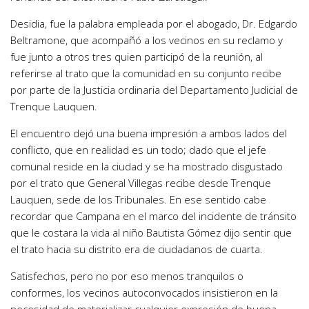
Desidia, fue la palabra empleada por el abogado, Dr. Edgardo
Beltramone, que acompañó a los vecinos en su reclamo y
fue junto a otros tres quien participó de la reunión, al
referirse al trato que la comunidad en su conjunto recibe
por parte de la Justicia ordinaria del Departamento Judicial de
Trenque Lauquen.
El encuentro dejó una buena impresión a ambos lados del
conflicto, que en realidad es un todo; dado que el jefe
comunal reside en la ciudad y se ha mostrado disgustado
por el trato que General Villegas recibe desde Trenque
Lauquen, sede de los Tribunales. En ese sentido cabe
recordar que Campana en el marco del incidente de tránsito
que le costara la vida al niño Bautista Gómez dijo sentir que
el trato hacia su distrito era de ciudadanos de cuarta.
Satisfechos, pero no por eso menos tranquilos o
conformes, los vecinos autoconvocados insistieron en la
necesidad de materializar cualquier expresión de buena