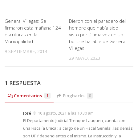
General Villegas: Se
Dieron con el paradero del
firmaron esta mañana 124
hombre que había sido
escrituras en la
visto por última vez en un
Municipalidad
boliche bailable de General
Villegas
9 SEPTIEMBRE, 2014
29 MAYO, 2023
1 RESPUESTA
Comentarios
1
Pingbacks
0
José
10 agosto, 2021 a las 10:30 am
El Departamento Judicial Trenque Lauquen, cuenta con
una Fiscalía Unica,; a cargo de un Fiscal Genelal, las demás
son UFIY dependientes del mismo. La instrucción y la