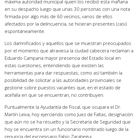
máxima autoridad municipal quien los recibió esta mañana
en su despacho luego que unas 30 personas con una nota
firmada por algo más de 60 vecinos, varios de ellos
afectados por la delincuencia, se hicieran presentes (casi)
espontáneamente.
Los damnificados y aquellos que se muestran preocupados
por el momento que atraviesa la ciudad cabecera reclaman a
Eduardo Campana mayor presencia del Estado local en
estas cuestiones, entendiendo que existen las
herramientas para dar respuestas; como así también la
posibilidad de solicitar a las autoridades provinciales se
gestione sobre puestos vacantes que, en el estado de
acefalía en que se encuentran, no contribuyen.
Puntualmente la Ayudantía de Fiscal, que ocupara el Dr.
Martín Leiva, hoy ejerciendo como Juez de Faltas, designación
que aún no se ha resuelto y la Secretaría de Seguridad que
hoy se encuentra sin un funcionario nombrado luego de la
renuncia del excomisario Fabio Zaratiegui.