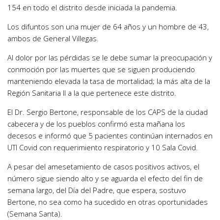
154 en todo el distrito desde iniciada la pandemia.
Los difuntos son una mujer de 64 años y un hombre de 43,
ambos de General Villegas.
Al dolor por las pérdidas se le debe sumar la preocupación y
conmoción por las muertes que se siguen produciendo
manteniendo elevada la tasa de mortalidad; la más alta de la
Región Sanitaria II a la que pertenece este distrito.
El Dr. Sergio Bertone, responsable de los CAPS de la ciudad
cabecera y de los pueblos confirmó esta mañana los
decesos e informó que 5 pacientes continúan internados en
UTI Covid con requerimiento respiratorio y 10 Sala Covid.
A pesar del amesetamiento de casos positivos activos, el
número sigue siendo alto y se aguarda el efecto del fin de
semana largo, del Día del Padre, que espera, sostuvo
Bertone, no sea como ha sucedido en otras oportunidades
(Semana Santa).