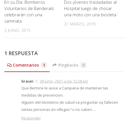
En su Día: Bomberos
Dos jóvenes trasladadas al
Voluntarios de Banderaló
Hospital luego de chocar
celebrarán con una
una moto con una bicicleta
caminata
21 MARZO, 2019
2 JUNIO, 2015
1 RESPUESTA
Comentarios
1
Pingbacks
0
braian
28 junio, 2021 a las 12:28 pm
Que Bertone le avise a Campana de mantener las
medidas de prevencion.
Alguien del ministerio de salud va preguntar xq fallecen
tantas personas en villegas? o no saben….
Responder