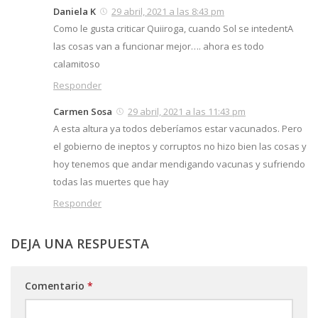
Daniela K
29 abril, 2021 a las 8:43 pm
Como le gusta criticar Quiiroga, cuando Sol se intedentA
las cosas van a funcionar mejor…. ahora es todo
calamitoso
Responder
Carmen Sosa
29 abril, 2021 a las 11:43 pm
A esta altura ya todos deberíamos estar vacunados. Pero
el gobierno de ineptos y corruptos no hizo bien las cosas y
hoy tenemos que andar mendigando vacunas y sufriendo
todas las muertes que hay
Responder
DEJA UNA RESPUESTA
Comentario
*