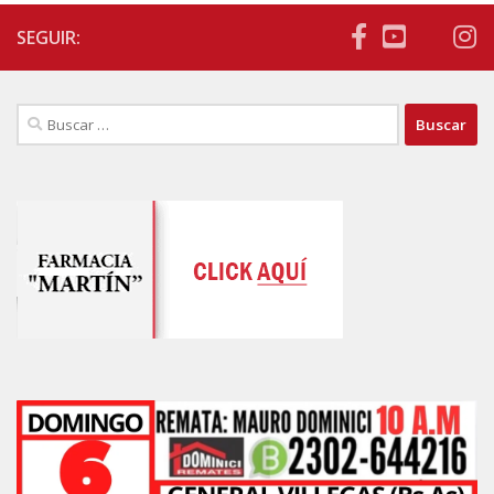
SEGUIR:
Buscar: