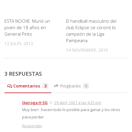
ESTA NOCHE: Murió un
El handball masculino del
joven de 18 años en
club Eclipse se coronó bi
General Pinto
campeón de la Liga
Pampeana
12 JULIO, 2013
14 NOVIEMBRE, 2016
3 RESPUESTAS
Comentarios
3
Pingbacks
0
Quiroga H SG
29 abril, 2021 a las 4:25 pm
Muy bien ..hacen todo lo posible para ganar y los otros
para perder
Responder