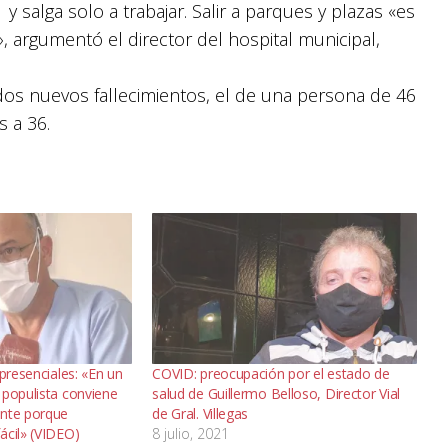
y salga solo a trabajar. Salir a parques y plazas «es
, argumentó el director del hospital municipal,
dos nuevos fallecimientos, el de una persona de 46
s a 36.
 presenciales: «En un
COVID: preocupación por el estado de
 populista conviene
salud de Guillermo Belloso, Director Vial
ante porque
de Gral. Villegas
ácil» (VIDEO)
8 julio, 2021