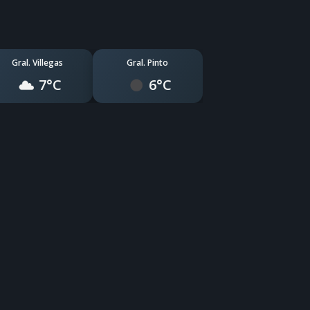
Gral. Villegas
Gral. Pinto
7°C
6°C