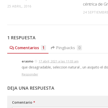
céntrica de Gra
25 ABRIL, 2016
24 SEPTIEMBRE
1 RESPUESTA
Comentarios
1
Pingbacks
0
erasmo
17 abril, 2021 a las 11:03 am
que desagradable, seleccion natural , un asquito el d
Responder
DEJA UNA RESPUESTA
Comentario
*