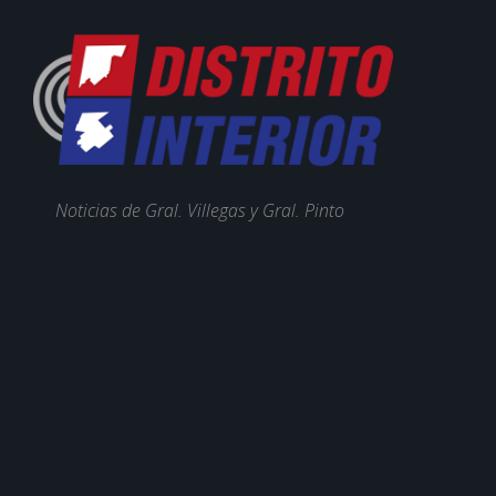
Noticias de Gral. Villegas y Gral. Pinto