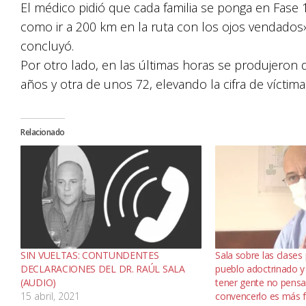
El médico pidió que cada familia se ponga en Fase 1 
como ir a 200 km en la ruta con los ojos vendados»
concluyó.
Por otro lado, en las últimas horas se produjeron 
años y otra de unos 72, elevando la cifra de víctima
Relacionado
SIN VUELTAS: CONTUNDENTES
Sala sobre las clases
DECLARACIONES DEL DR. RAÚL SALA
pueblo adoctrinado y
(AUDIO)
tener gente no pens
15 abril, 2021
convencerlo es más f