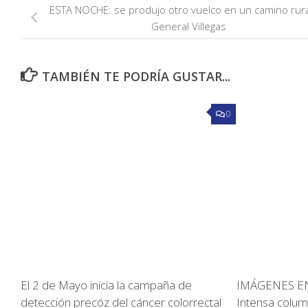
ESTA NOCHE: se produjo otro vuelco en un camino rura
General Villegas
TAMBIÉN TE PODRÍA GUSTAR...
0
El 2 de Mayo inicia la campaña de
IMÁGENES EN
detección precóz del cáncer colorrectal
Intensa colu