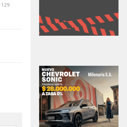
n 129