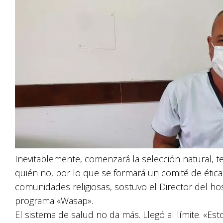
Inevitablemente, comenzará la selección natural, te
quién no, por lo que se formará un comité de étic
comunidades religiosas, sostuvo el Director del hosp
programa «Wasap».
El sistema de salud no da más. Llegó al límite. «Est