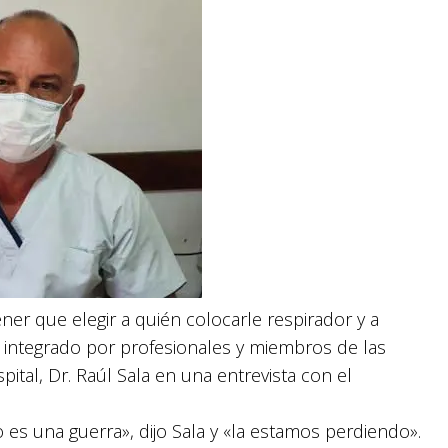
ner que elegir a quién colocarle respirador y a
a integrado por profesionales y miembros de las
ital, Dr. Raúl Sala en una entrevista con el
o es una guerra», dijo Sala y «la estamos perdiendo».