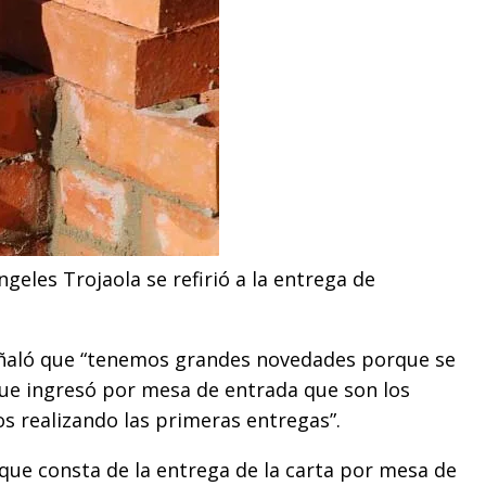
ngeles Trojaola se refirió a la entrega de
señaló que “tenemos grandes novedades porque se
que ingresó por mesa de entrada que son los
os realizando las primeras entregas”.
 que consta de la entrega de la carta por mesa de