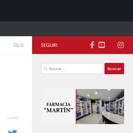
0
SEGUIR:
Buscar:
SHARE