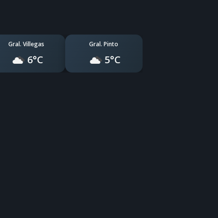
Gral. Villegas
Gral. Pinto
6°C
5°C