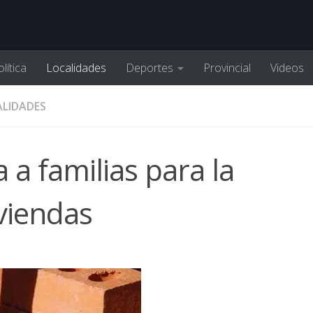
lítica
Localidades
Deportes
Provincial
Videos
LIDADES
 a familias para la
viendas