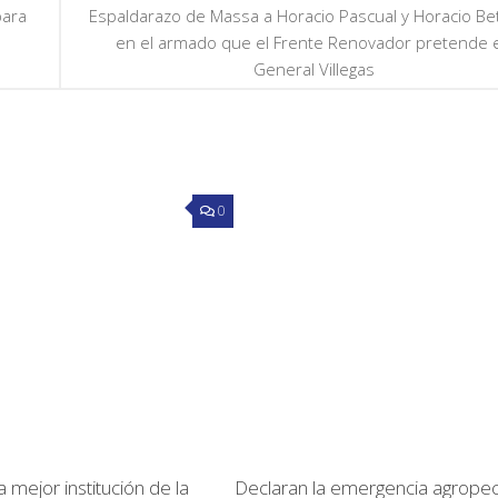
para
Espaldarazo de Massa a Horacio Pascual y Horacio Be
en el armado que el Frente Renovador pretende 
General Villegas
0
 mejor institución de la
Declaran la emergencia agropec