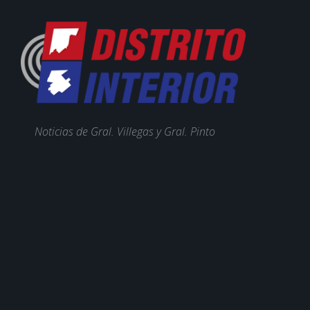
Noticias de Gral. Villegas y Gral. Pinto