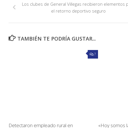
Los clubes de General Villegas recibieron elementos 
el retorno deportivo seguro
TAMBIÉN TE PODRÍA GUSTAR...
7
Detectaron empleado rural en
«Hoy somos la