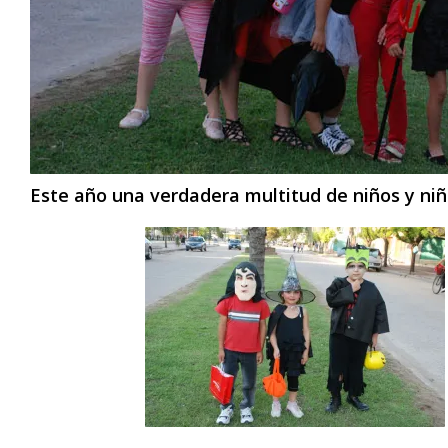
Este año una verdadera multitud de niños y niña