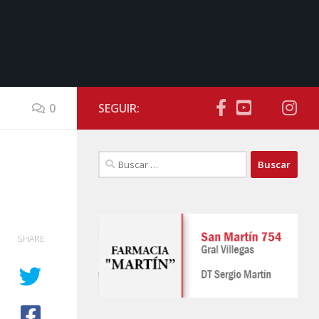
0
SEGUIR:
Buscar:
SHARE