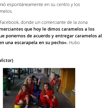
unió espontáneamente en su centro y los
melos.
l Facebook, donde un comerciante de la zona
merciantes que hoy le dimos caramelos a los
ue ponernos de acuerdo y entregar caramelos al
enen una escarapela en su pecho».
Hubo
Víctor)