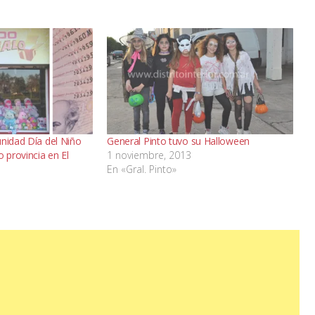
unidad Día del Niño
General Pinto tuvo su Halloween
o provincia en El
1 noviembre, 2013
En «Gral. Pinto»