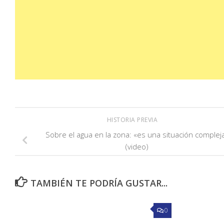
HISTORIA PREVIA
Sobre el agua en la zona: «es una situación complej
(video)
TAMBIÉN TE PODRÍA GUSTAR...
0