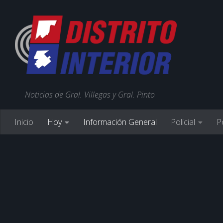
Noticias de Gral. Villegas y Gral. Pinto
Inicio
Hoy
Información General
Policial
Po