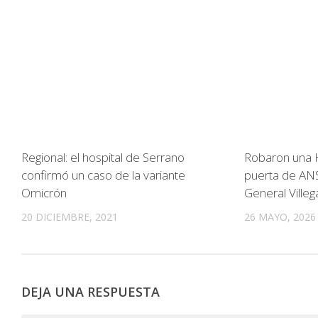
Regional: el hospital de Serrano
Robaron una 
confirmó un caso de la variante
puerta de AN
Omicrón
General Villeg
20 DICIEMBRE, 2021
26 MAYO, 2026
DEJA UNA RESPUESTA