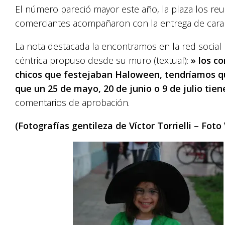
El número pareció mayor este año, la plaza los re
comerciantes acompañaron con la entrega de cara
La nota destacada la encontramos en la red socia
céntrica propuso desde su muro (textual):
» los co
chicos que festejaban Haloween, tendríamos q
que un 25 de mayo, 20 de junio o 9 de julio ti
comentarios de aprobación.
(Fotografías gentileza de Víctor Torrielli – Foto 