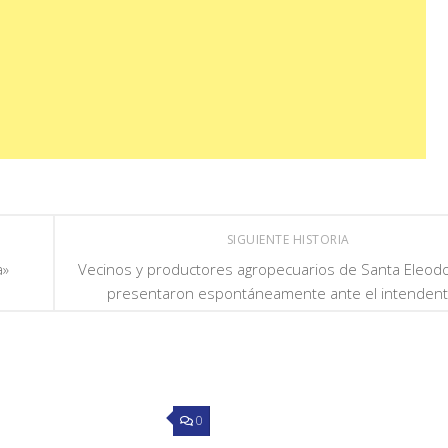
SIGUIENTE HISTORIA
a»
Vecinos y productores agropecuarios de Santa Eleod
presentaron espontáneamente ante el intenden
0