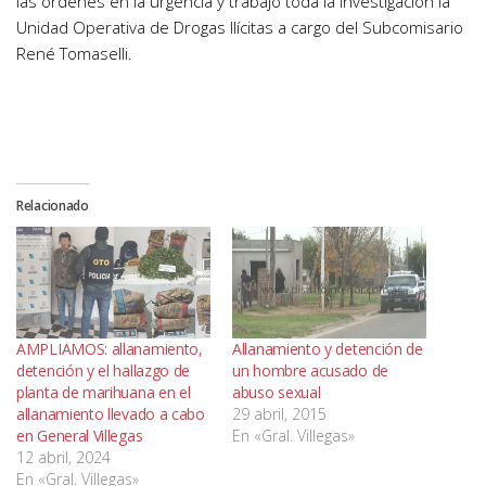
las órdenes en la urgencia y trabajo toda la investigación la
Unidad Operativa de Drogas Ilícitas a cargo del Subcomisario
René Tomaselli.
Relacionado
AMPLIAMOS: allanamiento,
Allanamiento y detención de
detención y el hallazgo de
un hombre acusado de
planta de marihuana en el
abuso sexual
allanamiento llevado a cabo
29 abril, 2015
en General Villegas
En «Gral. Villegas»
12 abril, 2024
En «Gral. Villegas»