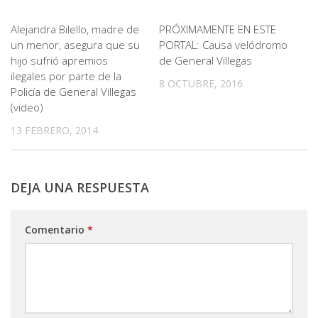
Alejandra Bilello, madre de
PRÓXIMAMENTE EN ESTE
un menor, asegura que su
PORTAL: Causa velódromo
hijo sufrió apremios
de General Villegas
ilegales por parte de la
8 OCTUBRE, 2016
Policía de General Villegas
(video)
13 FEBRERO, 2014
DEJA UNA RESPUESTA
Comentario
*