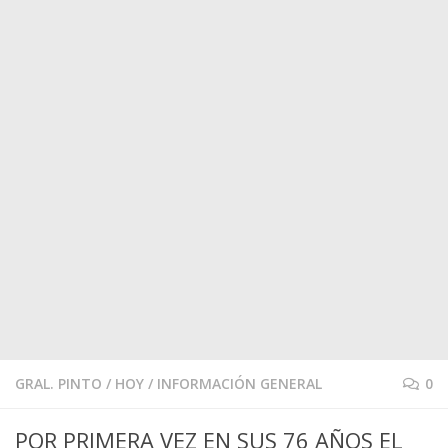
GRAL. PINTO
/
HOY
/
INFORMACIÓN GENERAL
0
POR PRIMERA VEZ EN SUS 76 AÑOS EL