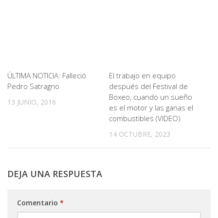
ÚLTIMA NOTICIA: Falleció
El trabajo en equipo
Pedro Satragno
después del Festival de
Boxeo, cuando un sueño
13 JUNIO, 2016
es el motor y las ganas el
combustibles (VIDEO)
14 OCTUBRE, 2023
DEJA UNA RESPUESTA
Comentario
*