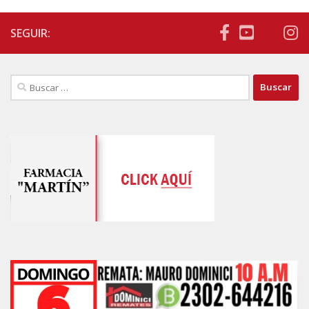
SEGUIR:
Buscar: