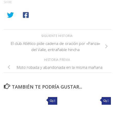
SHARE
SIGUIENTE HISTORIA
El club Atlético pide cadena de oración por «Panza»
del Valle, entrañable hincha
HISTORIA PREVIA
Moto robada y abandonada en la misma mañana
TAMBIÉN TE PODRÍA GUSTAR...
8
0