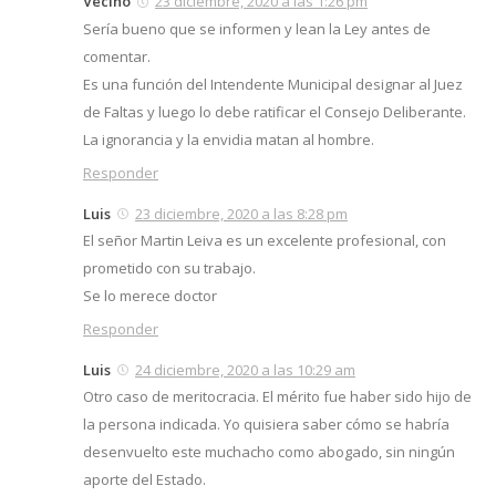
Vecino
23 diciembre, 2020 a las 1:26 pm
Sería bueno que se informen y lean la Ley antes de
comentar.
Es una función del Intendente Municipal designar al Juez
de Faltas y luego lo debe ratificar el Consejo Deliberante.
La ignorancia y la envidia matan al hombre.
Responder
Luis
23 diciembre, 2020 a las 8:28 pm
El señor Martin Leiva es un excelente profesional, con
prometido con su trabajo.
Se lo merece doctor
Responder
Luis
24 diciembre, 2020 a las 10:29 am
Otro caso de meritocracia. El mérito fue haber sido hijo de
la persona indicada. Yo quisiera saber cómo se habría
desenvuelto este muchacho como abogado, sin ningún
aporte del Estado.