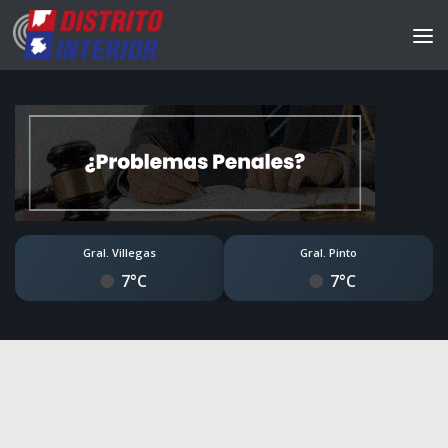
Gral. Villegas
Gral. Pinto
7°C
7°C