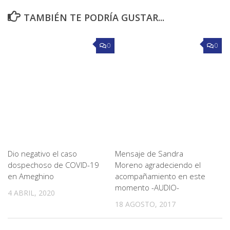
TAMBIÉN TE PODRÍA GUSTAR...
0
0
Dio negativo el caso
Mensaje de Sandra
dospechoso de COVID-19
Moreno agradeciendo el
en Ameghino
acompañamiento en este
momento -AUDIO-
4 ABRIL, 2020
18 AGOSTO, 2017