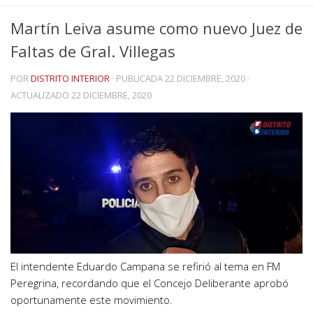
Martín Leiva asume como nuevo Juez de
Faltas de Gral. Villegas
POR
DISTRITO INTERIOR
· PUBLICADA
22 DICIEMBRE, 2020
·
ACTUALIZADO
22 DICIEMBRE, 2020
El intendente Eduardo Campana se refirió al tema en FM
Peregrina, recordando que el Concejo Deliberante aprobó
oportunamente este movimiento.