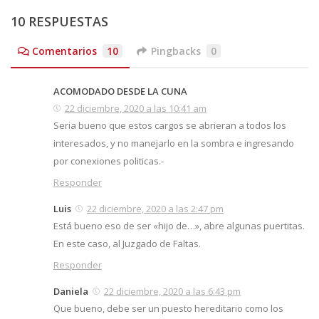
10 RESPUESTAS
Comentarios
10
Pingbacks
0
ACOMODADO DESDE LA CUNA
22 diciembre, 2020 a las 10:41 am
Seria bueno que estos cargos se abrieran a todos los
interesados, y no manejarlo en la sombra e ingresando
por conexiones politicas.-
Responder
Luis
22 diciembre, 2020 a las 2:47 pm
Está bueno eso de ser «hijo de…», abre algunas puertitas.
En este caso, al Juzgado de Faltas.
Responder
Daniela
22 diciembre, 2020 a las 6:43 pm
Que bueno, debe ser un puesto hereditario como los