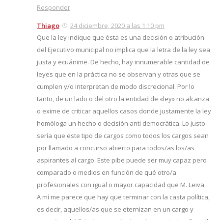
Responder
Thiago
24 diciembre, 2020 a las 1:10 pm
Que la ley indique que ésta es una decisión o atribución
del Ejecutivo municipal no implica que la letra de la ley sea
justa y ecuánime. De hecho, hay innumerable cantidad de
leyes que en la práctica no se observan y otras que se
cumplen y/o interpretan de modo discrecional. Por lo
tanto, de un lado o del otro la entidad de «ley» no alcanza
o exime de criticar aquellos casos donde justamente la ley
homóloga un hecho o decisión anti democrática. Lo justo
sería que este tipo de cargos como todos los cargos sean
por llamado a concurso abierto para todos/as los/as
aspirantes al cargo. Este pibe puede ser muy capaz pero
comparado o medios en función de qué otro/a
profesionales con igual o mayor capacidad que M. Leiva.
A mí me parece que hay que terminar con la casta política,
es decir, aquellos/as que se eternizan en un cargo y