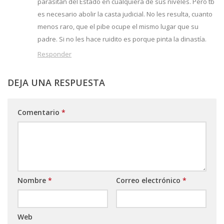
parasitan del Estado en cualquiera de sus niveles. Pero tb
es necesario abolir la casta judicial. No les resulta, cuanto
menos raro, que el pibe ocupe el mismo lugar que su
padre. Si no les hace ruidito es porque pinta la dinastía.
Responder
DEJA UNA RESPUESTA
Comentario
*
Nombre
*
Correo electrónico
*
Web