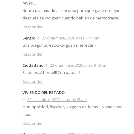
reyes….
Nunca un llamado a concurso para que gane el mejor,
después se indignan cuando hablan de meritocracia….
Responder
Sergio
22 diciembre, 2020 a las 7:47 pm
una pregunta: estos cargos se heredan?
Responder
Ciudadano
22 diciembre, 2020 a las 9:48 pm
Estamos al horno!!! Con papas!!!
Responder
VIVIENDO DEL ESTADO...
23 diciembre, 2020 a las 10:15 am
municipalidad, fiscalía y juzgado de faltas… vamos por
mas….
Responder