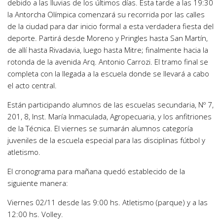
debido a las lluvias de los últimos días. Esta tarde a las 19:30
la Antorcha Olímpica comenzará su recorrida por las calles
de la ciudad para dar inicio formal a esta verdadera fiesta del
deporte. Partirá desde Moreno y Pringles hasta San Martín,
de allí hasta Rivadavia, luego hasta Mitre; finalmente hacia la
rotonda de la avenida Arq. Antonio Carrozi. El tramo final se
completa con la llegada a la escuela donde se llevará a cabo
el acto central.
Están participando alumnos de las escuelas secundaria, Nº 7,
201, 8, Inst. María Inmaculada, Agropecuaria, y los anfitriones
de la Técnica. El viernes se sumarán alumnos categoría
juveniles de la escuela especial para las disciplinas fútbol y
atletismo.
El cronograma para mañana quedó establecido de la
siguiente manera:
Viernes 02/11 desde las 9:00 hs. Atletismo (parque) y a las
12:00 hs. Volley.