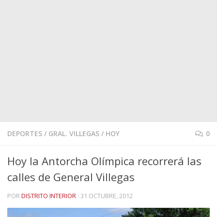
DEPORTES
/
GRAL. VILLEGAS
/
HOY
0
Hoy la Antorcha Olímpica recorrerá las
calles de General Villegas
POR
DISTRITO INTERIOR
·
31 OCTUBRE, 2012