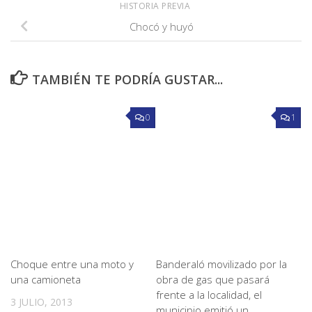
HISTORIA PREVIA
Chocó y huyó
TAMBIÉN TE PODRÍA GUSTAR...
0
1
Choque entre una moto y
Banderaló movilizado por la
una camioneta
obra de gas que pasará
frente a la localidad, el
3 JULIO, 2013
municipio emitió un