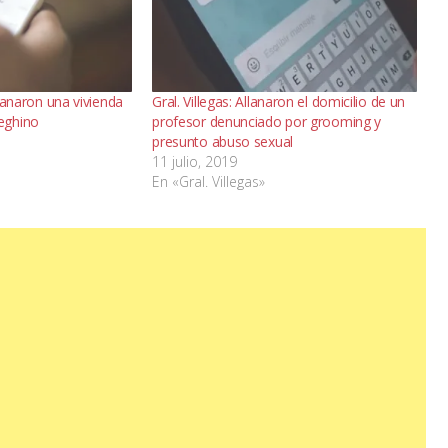
allanaron una vivienda
Gral. Villegas: Allanaron el domicilio de un
eghino
profesor denunciado por grooming y
presunto abuso sexual
11 julio, 2019
En «Gral. Villegas»