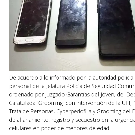
De acuerdo a lo informado por la autoridad policial,
personal de la Jefatura Policía de Seguridad Comu
ordenado por Juzgado Garantías del Joven, del Dep
Caratulada “Grooming” con intervención de la UFIJ N
Trata de Personas, Cyberpedofilia y Grooming del D
de allanamiento, registro y secuestro en la urgenc
celulares en poder de menores de edad.