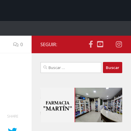
0
SEGUIR:
Buscar:
SHARE