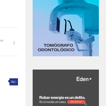
ser
0