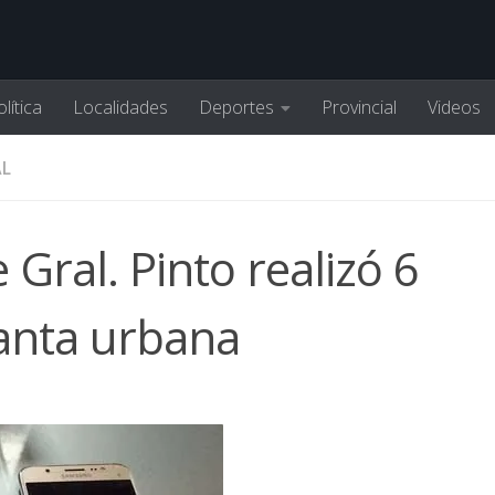
lítica
Localidades
Deportes
Provincial
Videos
AL
 Gral. Pinto realizó 6
lanta urbana