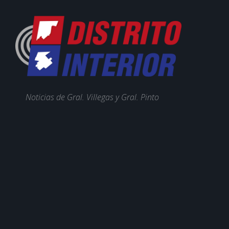
Noticias de Gral. Villegas y Gral. Pinto