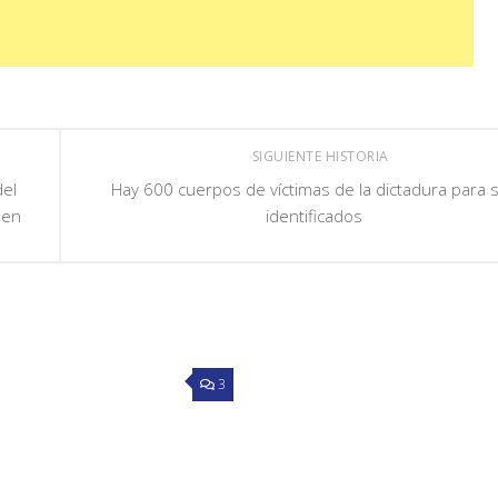
SIGUIENTE HISTORIA
del
Hay 600 cuerpos de víctimas de la dictadura para 
 en
identificados
3