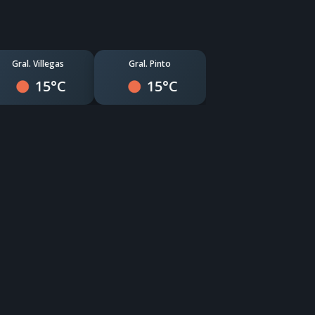
Gral. Villegas
Gral. Pinto
15°C
15°C