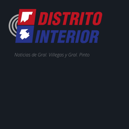
Noticias de Gral. Villegas y Gral. Pinto