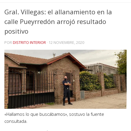
Gral. Villegas: el allanamiento en la
calle Pueyrredón arrojó resultado
positivo
POR
DISTRITO INTERIOR
·
12 NOVIEMBRE, 2020
«Hallamos lo que buscábamos», sostuvo la fuente
consultada.