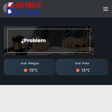
Gral. Villegas
Gral. Pinto
15°C
15°C