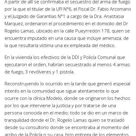
A partir de allí se confirmaba el secuestro del arma de fuego
por la que el titular de la UFI N°6, el Fiscal Dr. Fabio Arcomano
y el Juzgado de Garantías N°1 a cargo de la Dra. Anastasia
Marquez, ordenaron el procedimiento en el domicilio del Dr
Rogelio Lamas, ubicado en la calle Pueyrredón 178, quien se
encuentra imputado en una causa que incluye amenaza, de
la que resultaría víctima una ex empleada del médico.
En la vivienda los efectivos de la DDI y Policía Comunal que
ejecutaron el orden, habrían secuestrado al menos 4 armas
de fuego, 3 revólveres y 1 pistola.
Reconstruyendo lo ocurrido en la tarde que generó especial
interés en la comunidad que sigue atentamente lo que
ocurre con la clínica Modelo, donde se originaron los hechos
por los que interviene la justicia y por tratarse de una
persona conocida en el medio; todo se dio en un marco de
tranquilidad donde el Dr. Rogelio Lamas quien se trasladó
desde su consultorio donde se encontraba al momento del
arribo de la Policía n su casa, hizo entrega de los elementos,