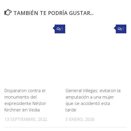
TAMBIÉN TE PODRÍA GUSTAR...
1
1
Dispararon contra el
General Villegas: evitaron la
monumento del
amputación a una mujer
expresidente Néstor
que se accidentó esta
Kirchner en Vedia
tarde
13 SEPTIEMBRE, 2022
5 ENERO, 2026