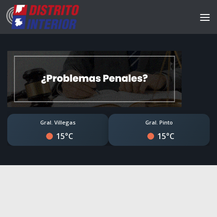
Gral. Villegas
Gral. Pinto
15°C
15°C