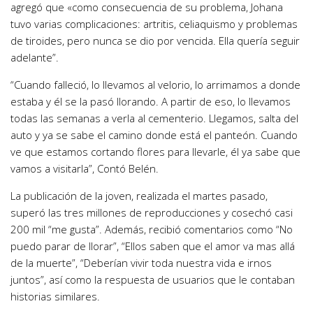
agregó que «como consecuencia de su problema, Johana
tuvo varias complicaciones: artritis, celiaquismo y problemas
de tiroides, pero nunca se dio por vencida. Ella quería seguir
adelante”.
“Cuando falleció, lo llevamos al velorio, lo arrimamos a donde
estaba y él se la pasó llorando
. A partir de eso, lo llevamos
todas las semanas a verla al cementerio. Llegamos, salta del
auto y ya se sabe el camino donde está el panteón. Cuando
ve que estamos cortando flores para llevarle,
él ya sabe que
vamos a visitarla”
, Contó Belén.
La publicación de la joven, realizada el martes pasado,
superó las tres millones de reproducciones y cosechó casi
200 mil “me gusta”. Además, recibió comentarios como “No
puedo parar de llorar”, “Ellos saben que el amor va mas allá
de la muerte”, “Deberían vivir toda nuestra vida e irnos
juntos”, así como la respuesta de usuarios que le contaban
historias similares.