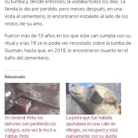
su tumba y, desde entonces, la visitaba todos los días. La
familia lo dio por perdido, pero meses después, en una
visita al cementerio, lo
encontraron instalado al lado de los
restos de su amo.
Fueron más de 10 años en los que este can cumplía con su
ritual y a las 18 se lo podía ver recostado sobre la tumba de
Guzmán, hasta que, en 2018, lo encontraron muerto en el
baño del cementerio.
Relacionado
En General Pinto los
La perra que fue hallada
ladrones van perdiendo los
apuñalada en una calle de
códigos, esta vez le tocó a
Villegas, se recuperó y está
Patitas Pinto
nuevamente con su dueño