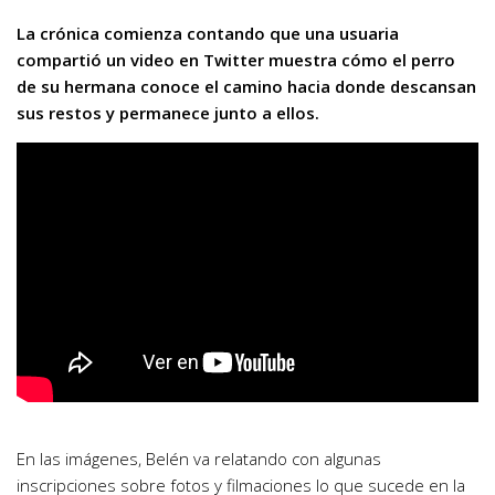
La crónica comienza contando que una usuaria
compartió un video en Twitter muestra cómo el perro
de su hermana conoce el camino hacia donde descansan
sus restos y permanece junto a ellos.
En las imágenes, Belén va relatando con algunas
inscripciones sobre fotos y filmaciones lo que sucede en la