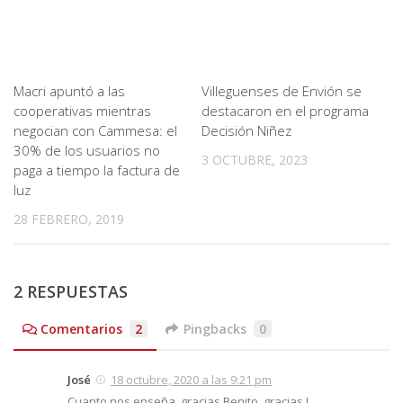
Macri apuntó a las
Villeguenses de Envión se
cooperativas mientras
destacaron en el programa
negocian con Cammesa: el
Decisión Niñez
30% de los usuarios no
3 OCTUBRE, 2023
paga a tiempo la factura de
luz
28 FEBRERO, 2019
2 RESPUESTAS
Comentarios
2
Pingbacks
0
José
18 octubre, 2020 a las 9:21 pm
Cuanto nos enseña, gracias Benito, gracias !