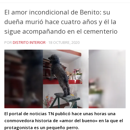
El amor incondicional de Benito: su
dueña murió hace cuatro años y él la
sigue acompañando en el cementerio
POR
DISTRITO INTERIOR
·
18 OCTUBRE, 2020
El portal de noticias TN publicó hace unas horas una
conmovedora historia de «amor del bueno» en la que el
protagonista es un pequeño perro.