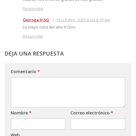
Responder
Quiroga H SG
19 octubre, 2020 a las 6:39 am
La mejor nota del año !!! Dios
Responder
DEJA UNA RESPUESTA
Comentario
*
Nombre
*
Correo electrónico
*
Web