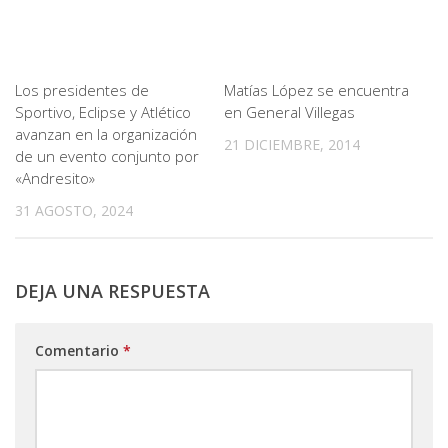
Los presidentes de
Matías López se encuentra
Sportivo, Eclipse y Atlético
en General Villegas
avanzan en la organización
21 DICIEMBRE, 2014
de un evento conjunto por
«Andresito»
31 AGOSTO, 2024
DEJA UNA RESPUESTA
Comentario
*