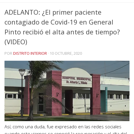
ADELANTO: ¿El primer paciente
contagiado de Covid-19 en General
Pinto recibió el alta antes de tiempo?
(VIDEO)
POR
DISTRITO INTERIOR
·
10 OCTUBRE, 2020
Así, como una duda, fue expresado en las redes sociales
cuando este viernes se conoció la recuperación y el alta del