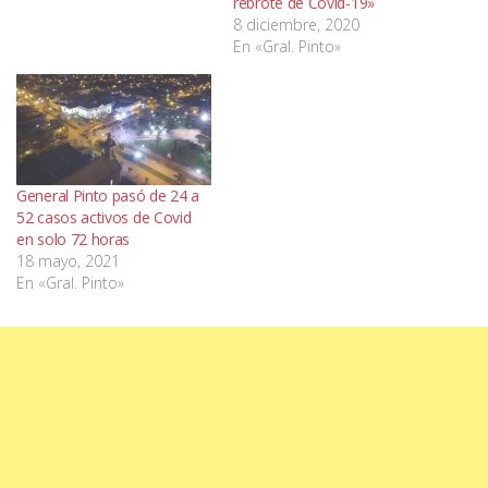
rebrote de Covid-19»
8 diciembre, 2020
En «Gral. Pinto»
General Pinto pasó de 24 a
52 casos activos de Covid
en solo 72 horas
18 mayo, 2021
En «Gral. Pinto»