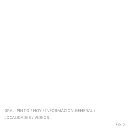
GRAL. PINTO
/
HOY
/
INFORMACIÓN GENERAL
/
LOCALIDADES
/
VIDEOS
0