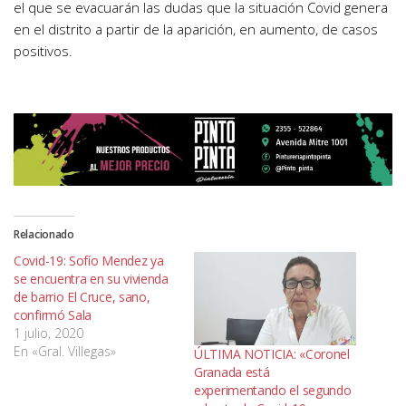
el que se evacuarán las dudas que la situación Covid genera
en el distrito a partir de la aparición, en aumento, de casos
positivos.
Relacionado
Covid-19: Sofío Mendez ya
se encuentra en su vivienda
de barrio El Cruce, sano,
confirmó Sala
1 julio, 2020
En «Gral. Villegas»
ÚLTIMA NOTICIA: «Coronel
Granada está
experimentando el segundo