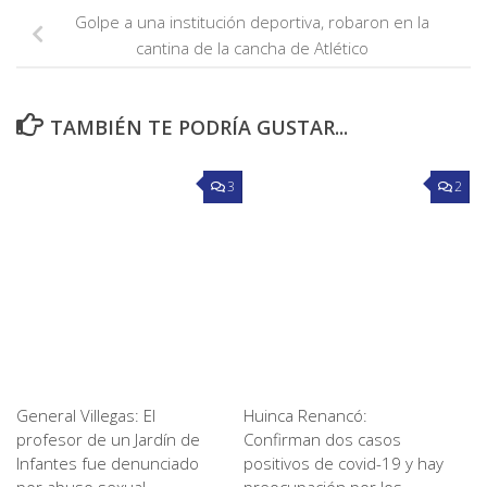
Golpe a una institución deportiva, robaron en la
cantina de la cancha de Atlético
TAMBIÉN TE PODRÍA GUSTAR...
3
2
General Villegas: El
Huinca Renancó:
profesor de un Jardín de
Confirman dos casos
Infantes fue denunciado
positivos de covid-19 y hay