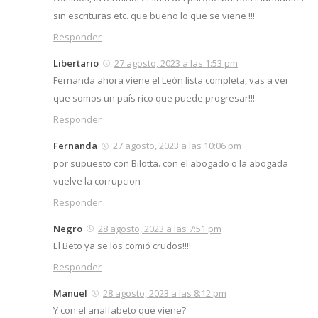
sin escrituras etc. que bueno lo que se viene !!!
Responder
Libertario
27 agosto, 2023 a las 1:53 pm
Fernanda ahora viene el León lista completa, vas a ver
que somos un país rico que puede progresar!!!
Responder
Fernanda
27 agosto, 2023 a las 10:06 pm
por supuesto con Bilotta. con el abogado o la abogada
vuelve la corrupcion
Responder
Negro
28 agosto, 2023 a las 7:51 pm
El Beto ya se los comió crudos!!!!
Responder
Manuel
28 agosto, 2023 a las 8:12 pm
Y con el analfabeto que viene?