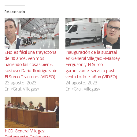
Relacionado
«No es fácil una trayectoria
Inauguración de la sucursal
de 40 años, venimos
en General Villegas: «Massey
haciendo las cosas bien»,
Ferguson y El Surco
sostuvo Darío Rodríguez de
garantizan el servicio post
El Surco Tractores (VIDEO)
venta todo el año» (VIDEO)
23 agosto, 2023
24 agosto, 2023
En «Gral. Villegas»
En «Gral. Villegas»
HCD General Villegas:
Tratamiento Ordenanza