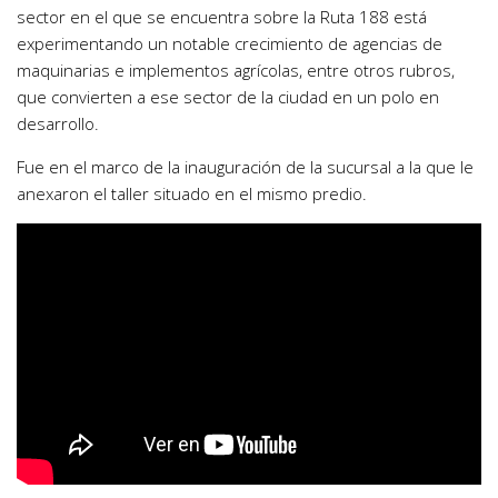
sector en el que se encuentra sobre la Ruta 188 está
experimentando un notable crecimiento de agencias de
maquinarias e implementos agrícolas, entre otros rubros,
que convierten a ese sector de la ciudad en un polo en
desarrollo.
Fue en el marco de la inauguración de la sucursal a la que le
anexaron el taller situado en el mismo predio.