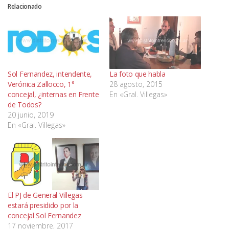
Relacionado
Sol Fernandez, intendente,
La foto que habla
Verónica Zallocco, 1°
28 agosto, 2015
concejal, ¿internas en Frente
En «Gral. Villegas»
de Todos?
20 junio, 2019
En «Gral. Villegas»
El PJ de General Villegas
estará presidido por la
concejal Sol Fernandez
17 noviembre, 2017