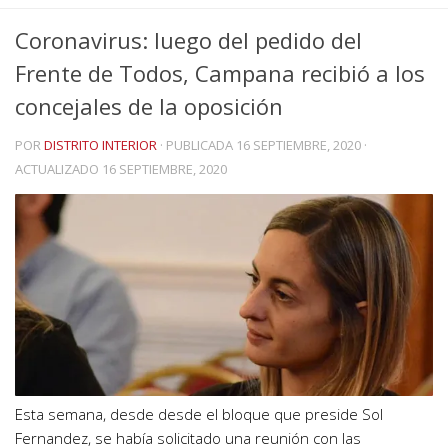
Coronavirus: luego del pedido del
Frente de Todos, Campana recibió a los
concejales de la oposición
POR
DISTRITO INTERIOR
· PUBLICADA
16 SEPTIEMBRE, 2020
·
ACTUALIZADO
16 SEPTIEMBRE, 2020
Esta semana, desde desde el bloque que preside Sol
Fernandez, se había solicitado una reunión con las