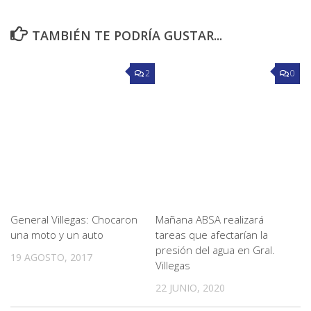
TAMBIÉN TE PODRÍA GUSTAR...
2
0
General Villegas: Chocaron
Mañana ABSA realizará
una moto y un auto
tareas que afectarían la
presión del agua en Gral.
19 AGOSTO, 2017
Villegas
22 JUNIO, 2020