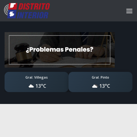
Gral. Villegas
Gral. Pinto
13°C
13°C